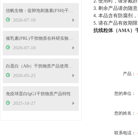
使用时，请穿戴好
2.
剩余产品请勿随意
3.
信帆生物：促卵泡刺激素(FSH)干扰物质使用方法
本品含有防腐剂，
4.
2026-07-10
请在产品有效期限
5.
抗线粒体（AMA）
催乳素(PRL)干扰物质在科研实验中的应用——南京信帆技术有限公司产品概述
2026-07-10
白蛋白（Alb）干扰物质产品使用方法
产品：
2026-05-25
您的单位：
免疫球蛋白IgG1干扰物质产品特性
2025-10-27
您的姓名：
联系电话：