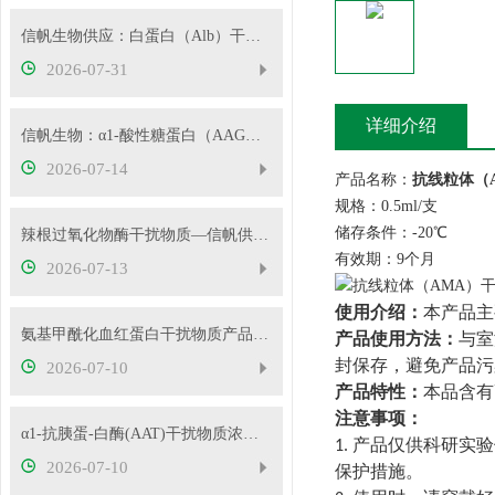
信帆生物供应：白蛋白（Alb）干扰物质
2026-07-31
详细介绍
信帆生物：α1-酸性糖蛋白（AAG）干扰物质使用说明
2026-07-14
产品名称：
抗线粒体（
规格：0.5ml/支
储存条件：-20℃
辣根过氧化物酶干扰物质—信帆供应多种浓度
有效期：9个月
2026-07-13
使用介绍：
本产品主
氨基甲酰化血红蛋白干扰物质产品使用方法
产品使用方法：
与室
封保存，避免产品污
2026-07-10
产品特性：
本品含有
注意事项：
α1-抗胰蛋-白酶(AAT)干扰物质浓度可根据客户要求定制
产品仅供科研实验
1.
2026-07-10
保护措施。