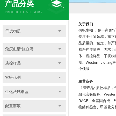
产品分类
PRODUCT CATEGORY
关于我们
信帆生物
，是一家集“
干扰物质
专注于生物领域，旗下
品质量的、稳定，并严
免疫血清/抗血清
都严控质量关，力求为
体，质控样品，干扰物
Western blotting
测、
检
质控样品
个领域。
实验代测
主营业务
:
主营产品
质控样品，
生化法试剂盒
Western
组化实验服务
、
RACE
、全基因合成、
配置溶液
物菌种鉴定、甲基化分