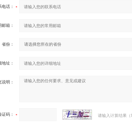
系电话：
用邮箱：
省份：
细地址：
充说明：
验证码：
请输入计算结果（