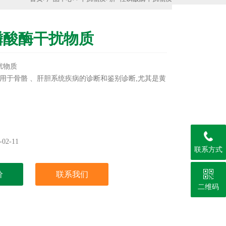
磷酸酶干扰物质
扰物质
用于骨骼 、肝胆系统疾病的诊断和鉴别诊断,尤其是黄
02-11
联系方式
价
联系我们
二维码