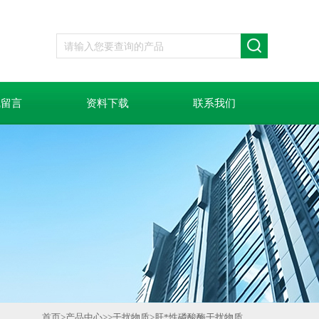
线留言
资料下载
联系我们
首页
>
产品中心
>>
干扰物质
>
肝*性磷酸酶干扰物质