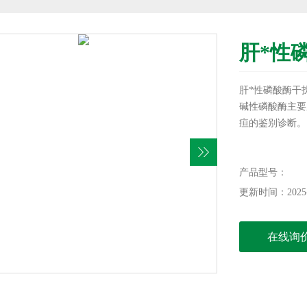
肝*性
肝*性磷酸酶干
碱性磷酸酶主要
疸的鉴别诊断。
产品型号：
更新时间：2025-
在线询