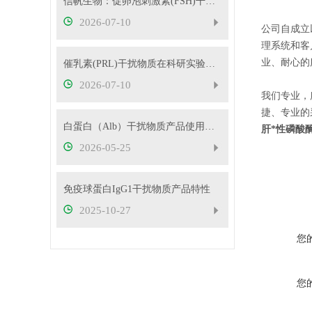
信帆生物：促卵泡刺激素(FSH)干扰物质使用方法
2026-07-10
公司自成立
理系统和客
业、耐心的
催乳素(PRL)干扰物质在科研实验中的应用——南京信帆技术有限公司产品概述
2026-07-10
我们专业，
捷、专业的
白蛋白（Alb）干扰物质产品使用方法
肝*性磷酸
2026-05-25
免疫球蛋白IgG1干扰物质产品特性
2025-10-27
您
您