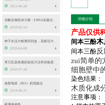
2021-06-28
详细介绍
信帆生物告诉大家：EMSA实验注意事项及常见问题分析
2016-02-24
产品仅供
木
间本三酚
种子生活力检测试剂盒，花粉活力检测试剂盒供应
2020-04-08
反
间本三酚
zui简
革兰氏染色液的染色方法和实验原理您清楚多少？
细胞壁中
2020-07-28
染色结果：
放射免疫（RIA）的优缺点
木质化成
2019-06-21
注意事项：
检测各种鱼