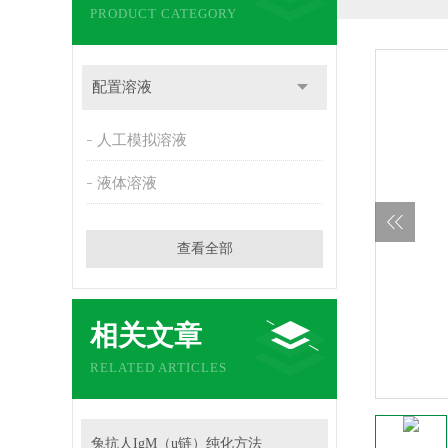
PRODUCT CATEGORY
配置溶液
人工模拟溶液
液体溶液
查看全部
相关文章
RELATED ARTICLES
兔抗人IgM（u链）纯化方法