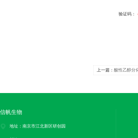
验证码：
上一篇：
酸性乙醇分化液
信帆生物
地址：南京市江北新区研创园