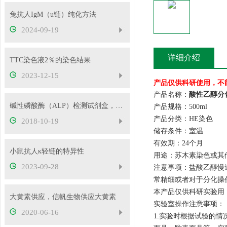
兔抗人IgM（u链）纯化方法
2024-09-19
详细介绍
TTC染色液2％的染色结果
2023-12-15
产品仅供科研使用，不
产品名称：
酸性乙醇分化
碱性磷酸酶（ALP）检测试剂盒，信帆生物带您一窥究竟
产品规格：500ml
产品分类：HE染色
2018-10-19
储存条件：室温
有效期：24个月
小鼠抗人κ轻链的特异性
用途：苏木素染色或其
2023-09-28
注意事项：盐酸乙醇慢
常精细或者对于分化操
本产品仅供科研实验用
大黄素供应，信帆生物供应大黄素
实验室操作注意事项：
2020-06-16
1.实验时根据试验的