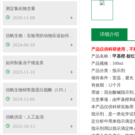
测定氯化物含量
2020-11-08
详细介绍
信帆生物：实验用的动物应该如何处理？
2024-06-18
产品仅供科研使用，不
产品名称：
甲基橙-靛红
如何制备冻干猪血浆
产品规格：100ml
产品分类：指示剂
2023-11-10
储存条件：室温，避光
有效期：12个月
信帆生物销售脂蛋白脂酶（LPL）﹠肝脂酶（HL）
用途：混合酸碱指示剂,
2019-11-06
注意事项：由甲基橙和
本产品仅供科研实验用
指示剂，是一类化学试
信帆供应：人工血清
定分析中用来指示滴定
2025-10-13
指示剂用以指示滴定终