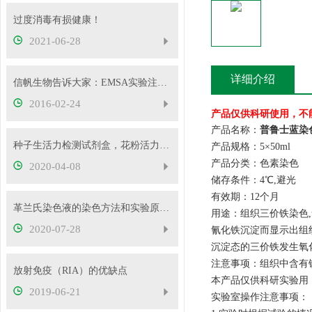
过度消毒有损健康！
2021-06-28
详细介绍
信帆生物告诉大家：EMSA实验注意事项及常见问题分析
2016-02-24
产品仅供科研使用，不
产品名称：
普鲁士蓝染色
种子生活力检测试剂盒，花粉活力检测试剂盒供应
产品规格：5×50ml
产品分类：色素染色
2020-04-08
储存条件：4℃,避光
有效期：12个月
革兰氏染色液的染色方法和实验原理您清楚多少？
用途：组织三价铁染色
2020-07-28
氰化铁沉淀而显示出组
沉淀态的三价铁发生氧
注意事项：组织中含有
放射免疫（RIA）的优缺点
本产品仅供科研实验用
2019-06-21
实验室操作注意事项：