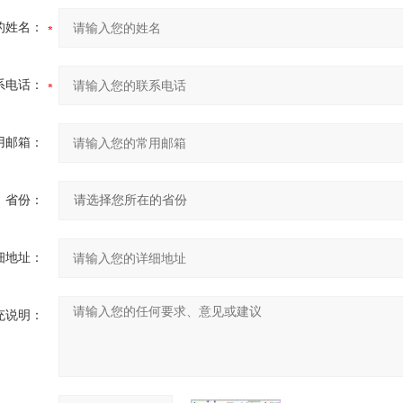
的姓名：
系电话：
用邮箱：
省份：
细地址：
充说明：