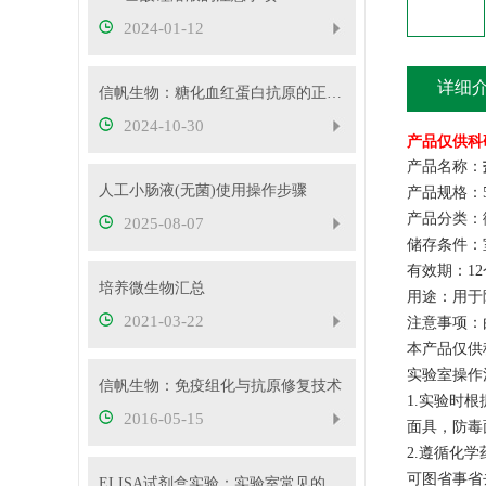
2024-01-12
详细
信帆生物：糖化血红蛋白抗原的正确使用方法
2024-10-30
产品仅供科
产品名称：
人工小肠液(无菌)使用操作步骤
产品规格：5
产品分类：
2025-08-07
储存条件：
有效期：1
培养微生物汇总
用途：用于
2021-03-22
注意事项：
本产品仅供
实验室操作
信帆生物：免疫组化与抗原修复技术
1.实验时
2016-05-15
面具，防毒
2.遵循化
可图省事省
ELISA试剂盒实验：实验室常见的小故障处理方法