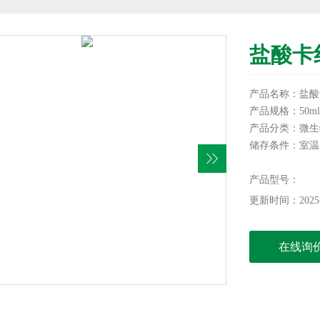
盐酸卡
产品名称：盐酸
产品规格：50ml
产品分类：微生
储存条件：室温
有效期：12个月
用途：用于除大
产品型号：
注意事项：由卡
更新时间：2025-
本产品仅供科研
在线询