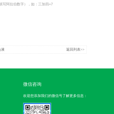
填写阿拉伯数字），如：三加四=7
色液
返回列表>>
微信咨询
欢迎您添加我们的微信号了解更多信息：