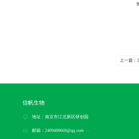
上一篇：
信帆生物
地址：南京市江北新区研创园
邮箱：2409400669@qq.com