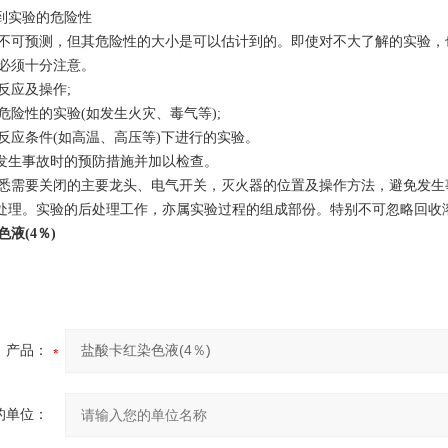
计到实验的危险性
不可预测，但其危险性的大小是可以估计到的。即使对不大了解的实验，
必须十分注意。
反应及操作;
危险性的实验(如发生火灾、毒气等);
反应条件(如高温、高压等)下进行的实验。
好发生事故时的预防措施并加以检查。
悉需要关闭的主要龙头、电气开关，灭火器的位置及操作方法，避免发生
后处理。实验的后处理工作，亦属实验过程的组成部份。特别不可忽略回收
液(4％)
产品：
的单位：