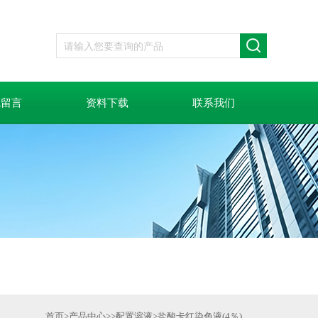
线留言
资料下载
联系我们
首页
>
产品中心
>>
配置溶液
>
盐酸卡红染色液(4％)