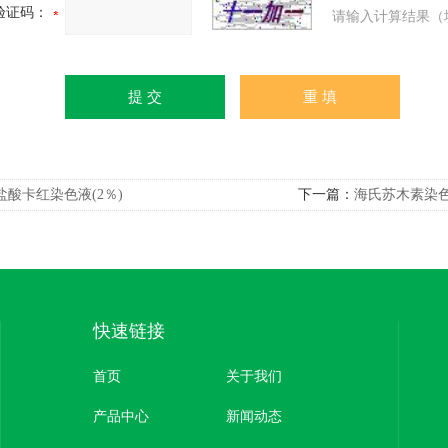
验证码：
请输入计算结果（
盐酸卡红染色液(2％)
下一篇：
海氏苏木素染
快速链接
首页
关于我们
产品中心
新闻动态