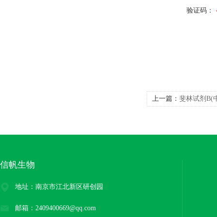
验证码：
上一篇：
斐林试剂B(
信帆生物
地址：南京市江北新区研创园
邮箱：2409400669@qq.com