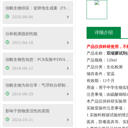
信帆生物供应：促卵泡生成素（FSH）
2026-08-06
详细介绍
分析检测器的性能
2021-04-18
产品仅供科研使用，不
产品名称：
双缩脲试剂
信帆生物告知您：PCR实验中DNA的提取方法
产品规格：120ml
产品分类：生化检测
2018-06-12
储存条件：室温
有效期：12个月
信帆生物为你分享：气浮转台研制取得的新进展
用途：用于中学生物实
2016-08-29
注意事项：由硫酸铜组
本产品仅供科研实验用
实验室操作注意事项：
影响干扰物质活性的原因
1.实验时根据试验的
2024-10-11
面具，防毒面具等。实