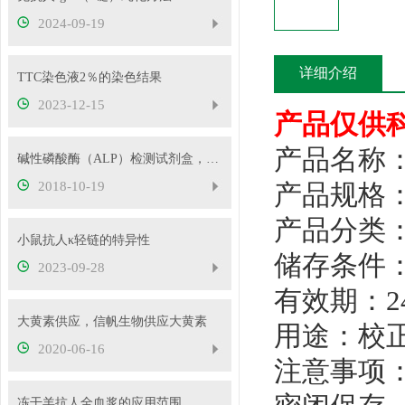
2024-09-19
详细介绍
TTC染色液2％的染色结果
2023-12-15
产品仅供
产品名称
碱性磷酸酶（ALP）检测试剂盒，信帆生物带您一窥究竟
2018-10-19
产品规格：2
产品分类
小鼠抗人κ轻链的特异性
储存条件
2023-09-28
有效期：2
大黄素供应，信帆生物供应大黄素
用途：校正
2020-06-16
注意事项：
冻干羊抗人全血浆的应用范围