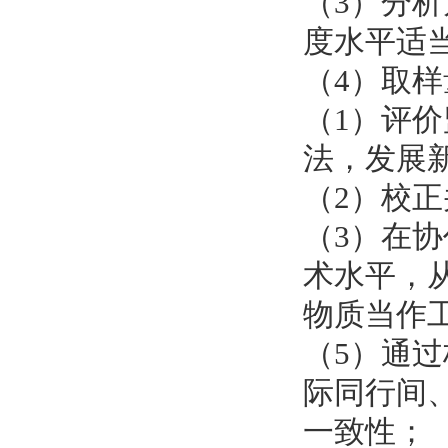
（3）分
度水平适
（4）取
（1）评
法，发展
（2）校
（3）在
术水平，
物质当作
（5）通
际同行间
一致性；