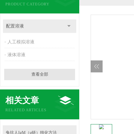
PRODUCT CATEGORY
配置溶液
人工模拟溶液
液体溶液
查看全部
相关文章
RELATED ARTICLES
兔抗人IgM（u链）纯化方法