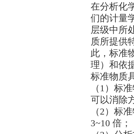
在分析化
们的计量
层级中所
质所提供
此，标准
理）和依
标准物质
（1）标
可以消除
（2）标
3~10 倍；