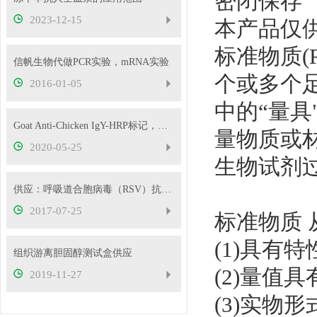
密闭保存
2023-12-15
本产品仅
标准物质(RM
信帆生物代做PCR实验，mRNA实验
个或多个
2016-01-05
中的“量
Goat Anti-Chicken IgY-HRP标记，供应
量物质或
2020-05-25
生物试剂
供应：呼吸道合胞病毒（RSV）抗体检测试剂盒 金标法
2017-07-25
标准物质
(1)具有
组织游离胆固醇测试盒供应
(2)量值
2019-11-27
(3)实物