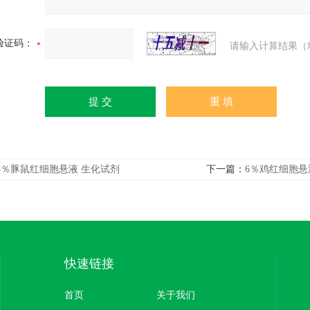
验证码：
请输入计算结果（
4％豚鼠红细胞悬液 生化试剂
下一篇：
6％鸡红细胞悬
快速链接
首页
关于我们