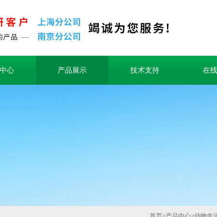
中心
产品展示
技术支持
在
首页
>
产品中心
>
动物血