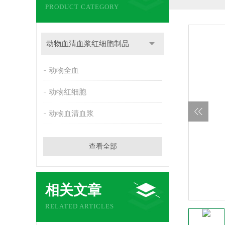
PRODUCT CATEGORY
动物血清血浆红细胞制品
动物全血
动物红细胞
动物血清血浆
查看全部
相关文章
RELATED ARTICLES