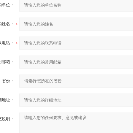
的单位：
的姓名：
系电话：
用邮箱：
省份：
细地址：
充说明：