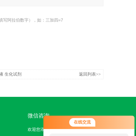
填写阿拉伯数字），如：三加四=7
液 生化试剂
返回列表>>
微信咨询
在线交流
欢迎您添加我们的微信号了解更多信息：