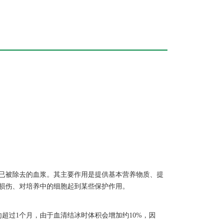
已被除去的血浆。其主要作用是提供基本营养物质、提
损伤、对培养中的细胞起到某些保护作用。
切勿超过1个月，由于血清结冰时体积会增加约10%，因