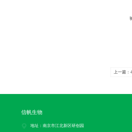
上一篇：
信帆生物
地址：南京市江北新区研创园