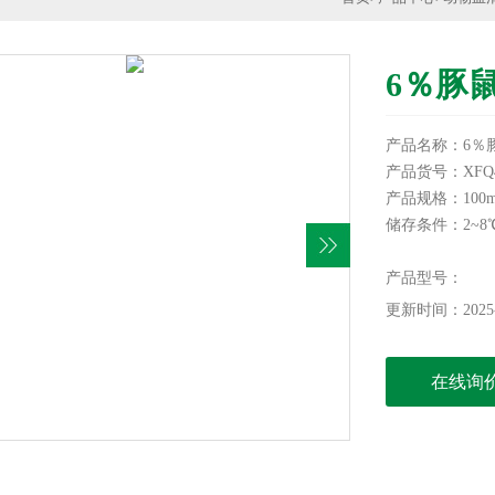
6％豚
产品名称：6％
产品货号：XFQ4
产品规格：100m
储存条件：2~8
有效期：1个月
注意事项：无菌
产品型号：
本产品仅供科研
更新时间：2025-
在线询