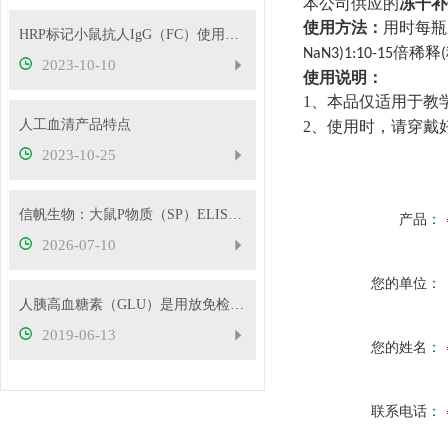
本公司供应的
冻干补
使用方法：
用时每瓶
HRP标记小鼠抗人IgG（FC）使用建议
倍稀释
NaN3)1:10-15
(
2023-10-10
使用说明：
1
、本品仅适用于教
人工血清产品特点
2
、使用时，
2023-10-25
信帆生物：大鼠P物质（SP）ELISA检测试剂盒性能指标
产品：
2026-07-10
您的单位：
人胰高血糖素（GLU）是用放免检测好还是用ELISA检测好
2019-06-13
您的姓名：
联系电话：