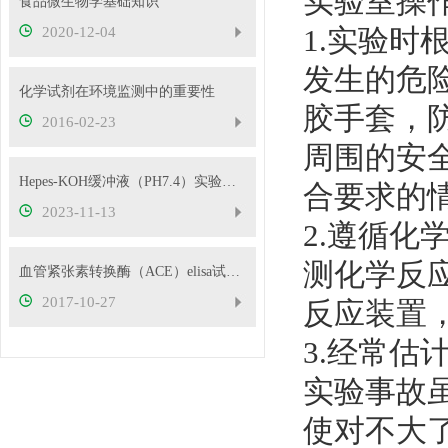
实验室操
食品微生物学基础知识
1.实验
2020-12-04
发生的危
化学试剂在环境监测中的重要性
胶手套，
2016-02-23
周围的安
Hepes-KOH缓冲液（PH7.4）实验室操作注意事项
合要求的
2023-11-13
2.遵循
测化学反
血管紧张素转换酶（ACE）elisa试剂盒简介
2017-10-27
反应装置
3.经常估
实验事故
使对不大