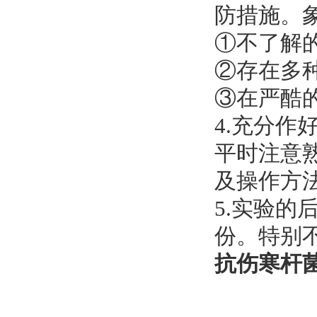
防措施。
①不了解的
②存在多种
③在严酷
4.充分
平时注意
及操作方
5.实验
份。特别
抗伤寒杆