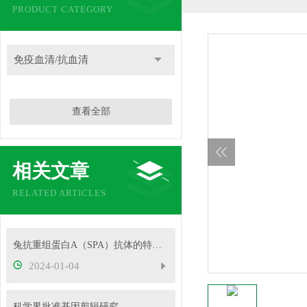
PRODUCT CATEGORY
免疫血清/抗血清
查看全部
相关文章
RELATED ARTICLES
兔抗重组蛋白A（SPA）抗体的特异性
2024-01-04
科学界批准基因剪辑研究