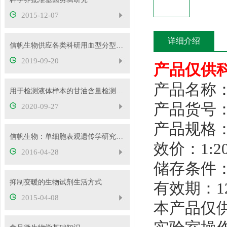
2015-12-07
详细介绍
信帆生物供应各类科研用血型分型试剂，欢迎抢购
2019-09-20
产品仅供
产品名称
用于检测液体样本的甘油含量检测试剂盒等您来了解!
产品货号：X
2020-09-27
产品规格：
信帆生物：单细胞表观遗传学研究指南
效价：1:20
2016-04-28
储存条件：
抑制变暖的生物试剂生活方式
有效期：1
2015-04-08
本产品仅