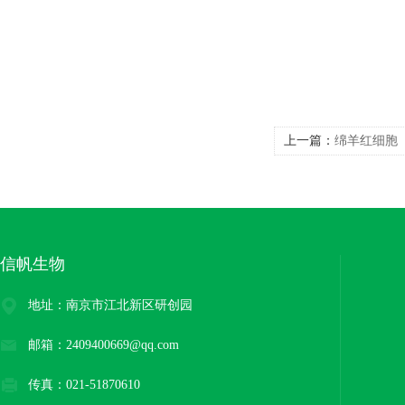
上一篇：
绵羊红细胞
信帆生物
地址：南京市江北新区研创园
邮箱：2409400669@qq.com
传真：021-51870610