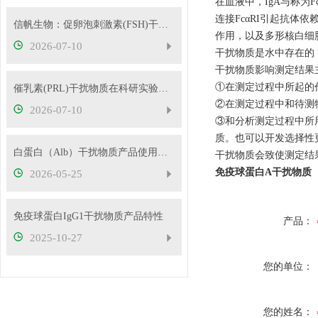
在血液中，IgA与称为
连接FcαRI引起抗
信帆生物：促卵泡刺激素(FSH)干扰物质使用方法
作用，以及多形核白细
2026-07-10
干扰物质是水中存在的
干扰物质影响测定结果
①在测定过程中所起的
催乳素(PRL)干扰物质在科研实验中的应用——南京信帆技术有限公司产品概述
②在测定过程中和待测
2026-07-10
③和分析测定过程中所
质。也可以开发选择性
白蛋白（Alb）干扰物质产品使用方法
干扰物质会致使测定结
免疫球蛋白A干扰物质
2026-05-25
免疫球蛋白IgG1干扰物质产品特性
产品：
2025-10-27
您的单位：
您的姓名：