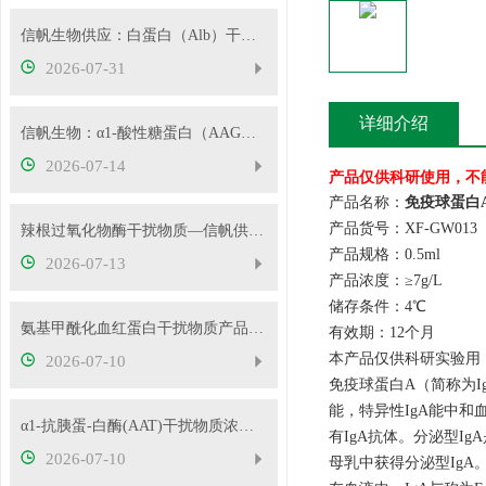
信帆生物供应：白蛋白（Alb）干扰物质
2026-07-31
详细介绍
信帆生物：α1-酸性糖蛋白（AAG）干扰物质使用说明
2026-07-14
产品仅供科研使用，不
产品名称：
免疫球蛋白
产品货号：XF-GW01
辣根过氧化物酶干扰物质—信帆供应多种浓度
产品规格：0.5ml
2026-07-13
产品浓度：≥7g/L
储存条件：4℃
氨基甲酰化血红蛋白干扰物质产品使用方法
有效期：12个月
本产品仅供科研实验用
2026-07-10
免疫球蛋白A（简称为Ig
能，特异性IgA能中
α1-抗胰蛋-白酶(AAT)干扰物质浓度可根据客户要求定制
有IgA抗体。分泌型I
2026-07-10
母乳中获得分泌型IgA