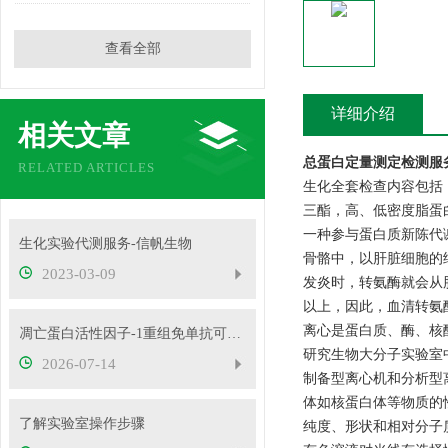
查看全部
详细介绍
相关文章
总蛋白定量测定检测服
RELATED ARTICLES
生化全套检查内容包括
三酯，高、低密度脂蛋
一种参与蛋白质新陈代
生化实验代测服务-信帆生物
骨骼中，以肝脏细胞的
2023-03-09
发炎时，转氨酶就会从
以上，因此，血清转氨
离心是蛋白质、酶、核
凋亡蛋白活性因子-1重组免单抗可用于免疫荧光等实验
研究生物大分子实验室中
2026-07-14
制备型离心机和分析型
体如核蛋白体等物质的
了解实验室操作步骤
纯度、形状和相对分子