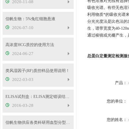
有色溶液对光线有选择
2020-11-08
吸收光谱。有些无色溶
利用物质*的吸收光谱来鉴
信帆生物：5%兔红细胞悬液
分光光度法是比色法的
2026-07-10
生，谱带宽度为40-1
通过棱镜或光栅产生，
高浓度HCG质控的使用方法
2024-06-27
总蛋白定量测定检测服
类风湿因子(RF)质控样品使用说明！
2022-03-03
产品：
ELISA试剂盒：ELISA测定错误结果的原因分析
您的单位：
2016-03-28
您的姓名：
信帆生物供应各类科研用血型分型试剂，欢迎抢购