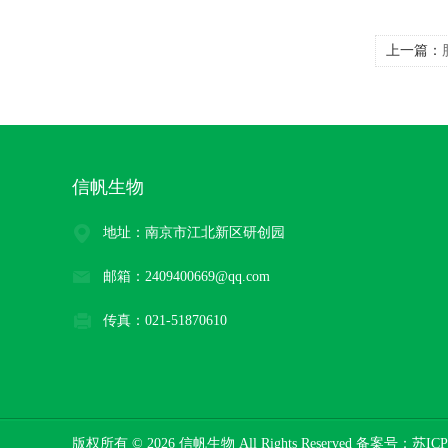
上一篇：
试剂
信帆生物
地址：南京市江北新区研创园
邮箱：2409400669@qq.com
传真：021-51870610
版权所有 © 2026 信帆生物 All Rights Reserved 备案号：
苏ICP