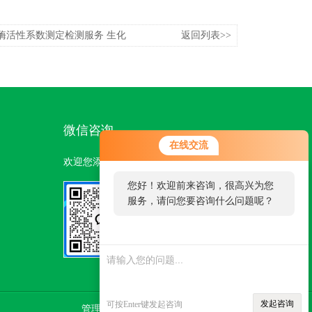
酶活性系数测定检测服务 生化
返回列表>>
微信咨询
在线交流
欢迎您添加我们的微信号了解更多信息：
您好！欢迎前来咨询，很高兴为您
服务，请问您要咨询什么问题呢？
扫一扫
您好，看您停留很久了，是否找到
添加微信
了需求产品，您可以直接在线与我
联系！
发起咨询
可按Enter键发起咨询
管理登陆
技术支持：
环保在线
sitemap.xml