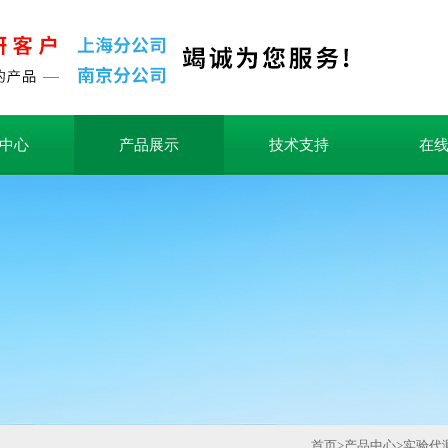
中心
产品展示
技术支持
在
首页
>
产品中心
>
实验代