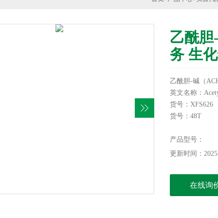
乙酰胆
务 生
乙酰胆-碱（A
英文名称：Acetylch
货号：XFS626
货号：48T
产品型号：
更新时间：2025-
在线询