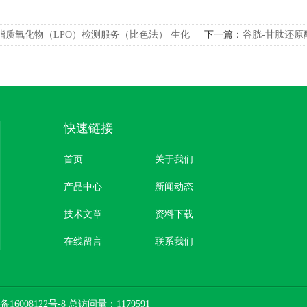
脂质氧化物（LPO）检测服务（比色法） 生化
下一篇：
谷胱-甘肽还原
试剂
快速链接
首页
关于我们
产品中心
新闻动态
技术文章
资料下载
在线留言
联系我们
备16008122号-8
总访问量：1179591