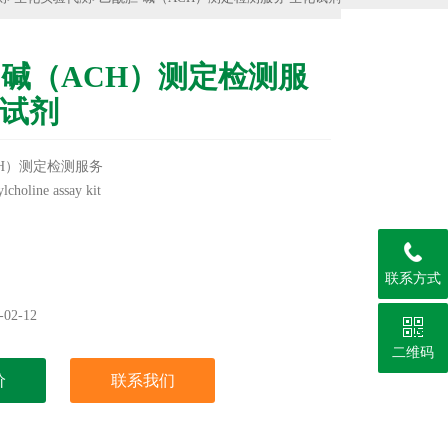
-碱（ACH）测定检测服
化试剂
CH）测定检测服务
oline assay kit
联系方式
02-12
二维码
价
联系我们