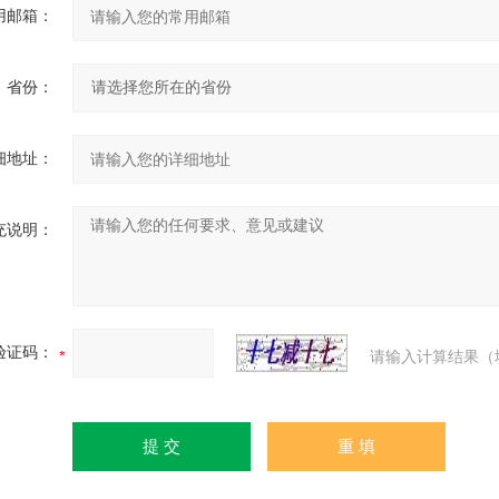
用邮箱：
省份：
细地址：
充说明：
验证码：
请输入计算结果（