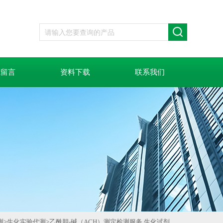
线留言
资料下载
联系我们
测
>
生化实验代测
>
乙酰胆-碱（ACH）测定检测服务 生化试剂