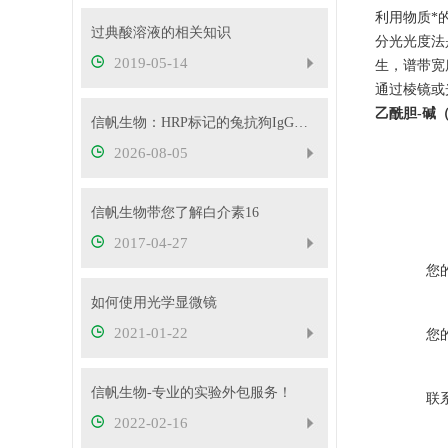
利用物质*的
过典酸溶液的相关知识
分光光度法
2019-05-14
生，谱带宽
通过棱镜或
乙酰胆-碱
信帆生物：HRP标记的兔抗狗IgG产品介绍
2026-08-05
信帆生物带您了解白介素16
2017-04-27
您
如何使用光学显微镜
2021-01-22
您
信帆生物-专业的实验外包服务！
联
2022-02-16