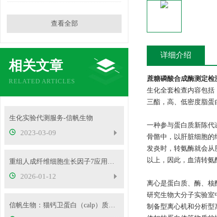
查看全部
详细介绍
相关文章
蔗糖磷酸合成酶测定检
RELATED ARTICLES
生化全套检查内容包括
三酯，高、低密度脂蛋
生化实验代测服务-信帆生物
一种参与蛋白质新陈代
2023-03-09
骨骼中，以肝脏细胞的
发炎时，转氨酶就会从
以上，因此，血清转氨
重组人成纤维细胞生长因子7应用领域
2026-01-12
离心是蛋白质、酶、核
研究生物大分子实验室中
信帆生物：猫钙卫蛋白（calp）质控样品产品应用
制备型离心机和分析型