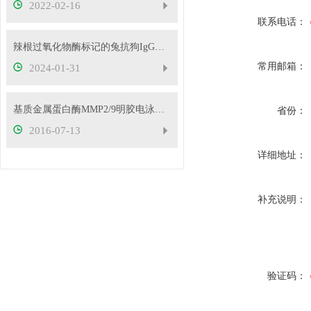
2022-02-16
联系电话：
辣根过氧化物酶标记的兔抗狗IgG（H+L）的来源
常用邮箱：
2024-01-31
基质金属蛋白酶MMP2/9明胶电泳试剂盒操作步骤
省份：
2016-07-13
详细地址：
补充说明：
验证码：