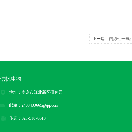
上一篇：
内源性一氧
试剂
信帆生物
地址：南京市江北新区研创园
邮箱：2409400669@qq.com
传真：021-51870610