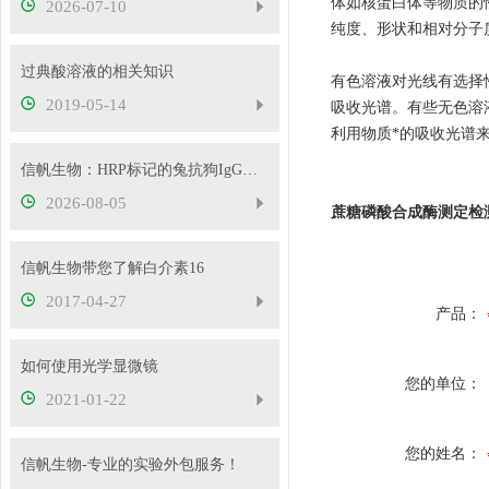
体如核蛋白体等物质的
2026-07-10
纯度、形状和相对分子
过典酸溶液的相关知识
有色溶液对光线有选择
2019-05-14
吸收光谱。有些无色溶
利用物质*的吸收光谱来鉴
信帆生物：HRP标记的兔抗狗IgG产品介绍
2026-08-05
蔗糖磷酸合成酶测定检
信帆生物带您了解白介素16
2017-04-27
产品：
如何使用光学显微镜
您的单位：
2021-01-22
您的姓名：
信帆生物-专业的实验外包服务！