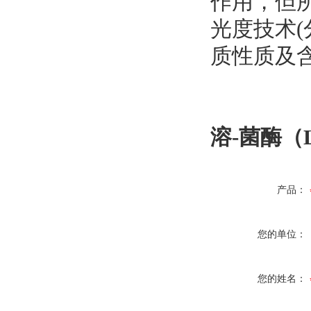
作用，但
光度技术(
质性质及含
溶-菌酶（
产品：
您的单位：
您的姓名：