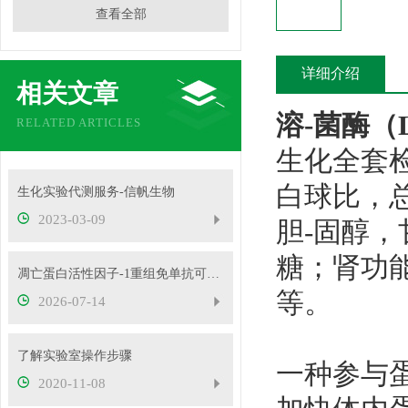
查看全部
详细介绍
相关文章
溶-菌酶（
RELATED ARTICLES
生化全套
白球比，
生化实验代测服务-信帆生物
2023-03-09
胆-固醇
糖；肾功
凋亡蛋白活性因子-1重组免单抗可用于免疫荧光等实验
等。
2026-07-14
了解实验室操作步骤
一种参与
2020-11-08