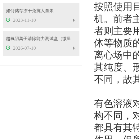
按照使用
如何储存冻干兔抗人血浆
机。前者
2023-11-10
者则主要
超氧阴离子清除能力测试盒（微量法）检测原理
体等物质
2026-07-10
离心场中
其纯度、
不同，故
有色溶液
构不同，
都具有其