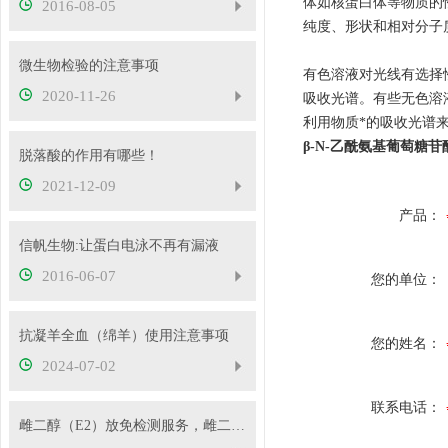
体如核蛋白体等物质的
2016-08-05
纯度、形状和相对分子
微生物检验的注意事项
有色溶液对光线有选择
2020-11-26
吸收光谱。有些无色溶
利用物质*的吸收光谱来鉴
β-N-乙酰氨基葡萄糖
脱落酸的作用有哪些！
2021-12-09
产品：
信帆生物:让蛋白电泳不再有漏液
2016-06-07
您的单位：
抗凝羊全血（绵羊）使用注意事项
您的姓名：
2024-07-02
联系电话：
雌二醇（E2）放免检测服务，雌二醇放免实验代测