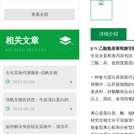
查看全部
详细介绍
相关文章
β-N-乙酰氨基葡萄糖
RELATED ARTICLES
生化全套检查内容包括
三酯，高、低密度脂蛋
生化实验代测服务-信帆生物
一种参与蛋白质新陈代
2023-03-09
骨骼中，以肝脏细胞的
发炎时，转氨酶就会从
以上，因此，血清转氨
信帆生物告诉您：牛血清白蛋白的分类以及如何正确选择牛血清白蛋白
2018-08-28
离心是蛋白质、酶、核
研究生物大分子实验室中
如何解决免疫组化实验中：清洗不充分而造成的非特异性着色
制备型离心机和分析型