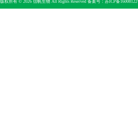
版权所有 © 2026 信帆生物 All Rights Reserved 备案号：
苏ICP备16008122