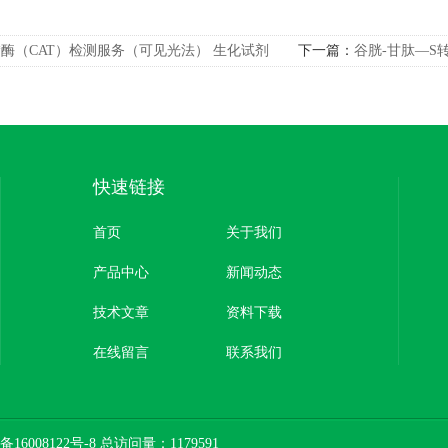
*酶（CAT）检测服务（可见光法） 生化试剂
下一篇：
谷胱-甘肽—S
试剂
快速链接
首页
关于我们
产品中心
新闻动态
技术文章
资料下载
在线留言
联系我们
备16008122号-8
总访问量：1179591