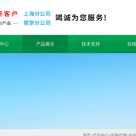
中心
产品展示
技术支持
在
首页
>
产品中心
>
实验代测
>
生