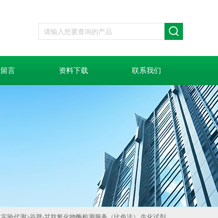
线留言
资料下载
联系我们
化实验代测
>
谷胱-甘肽氧化物酶检测服务（比色法） 生化试剂