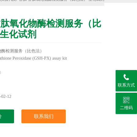
甘肽氧化物酶检测服务（比
 生化试剂
物酶检测服务（比色法）
ne Peroxidase (GSH-PX) assay kit
样
联系方式
02-12
二维码
价
联系我们