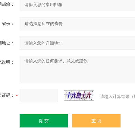
用邮箱：
省份：
细地址：
充说明：
验证码：
请输入计算结果（