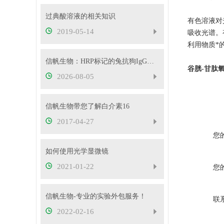
过典酸溶液的相关知识
有色溶液对
2019-05-14
吸收光谱。
利用物质*的
信帆生物：HRP标记的兔抗狗IgG产品介绍
谷胱-甘肽
2026-08-05
信帆生物带您了解白介素16
2017-04-27
您
如何使用光学显微镜
2021-01-22
您
信帆生物-专业的实验外包服务！
联
2022-02-16