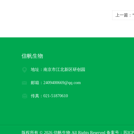
上一篇：
信帆生物
地址：南京市江北新区研创园
邮箱：2409400669@qq.com
传真：021-51870610
版权所有 © 2026 信帆生物 All Rights Reserved 备案号：
苏ICP