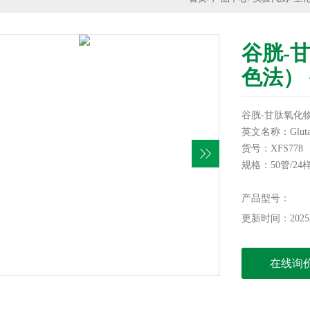
谷胱-
色法）
谷胱-甘肽氧化
英文名称：Glutathio
货号：XFS778
规格：50管/24
产品型号：
更新时间：2025-
在线询