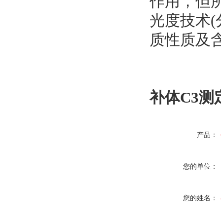
作用，但
光度技术(
质性质及含
补体C3
产品：
您的单位：
您的姓名：