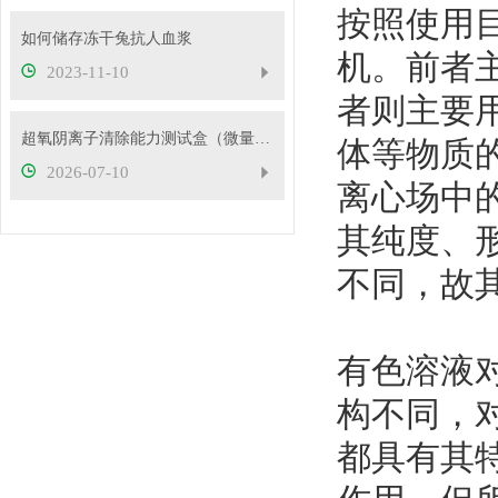
按照使用
如何储存冻干兔抗人血浆
机。前者
2023-11-10
者则主要
超氧阴离子清除能力测试盒（微量法）检测原理
体等物质
2026-07-10
离心场中
其纯度、
不同，故
有色溶液
构不同，
都具有其