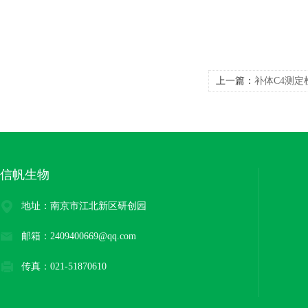
上一篇：
补体C4测定
剂
信帆生物
地址：南京市江北新区研创园
邮箱：2409400669@qq.com
传真：021-51870610