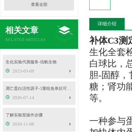
查看全部
详细介绍
相关文章
补体C3
RELATED ARTICLES
生化全套
白球比，
生化实验代测服务-信帆生物
2023-03-09
胆-固醇
糖；肾功
凋亡蛋白活性因子-1重组免单抗可用于免疫荧光等实验
等。
2026-07-14
了解实验室操作步骤
一种参与
2020-11-08