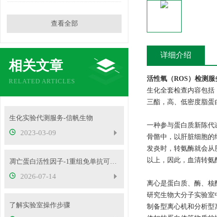
查看全部
详细介绍
相关文章
活性氧（ROS）检测
RELATED ARTICLES
生化全套检查内容包括
三酯，高、低密度脂蛋
生化实验代测服务-信帆生物
一种参与蛋白质新陈代
2023-03-09
骨骼中，以肝脏细胞的
发炎时，转氨酶就会从
以上，因此，血清转氨
凋亡蛋白活性因子-1重组免单抗可用于免疫荧光等实验
2026-07-14
离心是蛋白质、酶、核
研究生物大分子实验室中
了解实验室操作步骤
制备型离心机和分析型