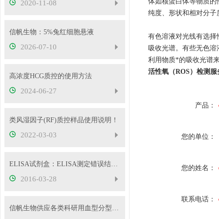
体如核蛋白体等物质的
2020-11-08
纯度、形状和相对分子
信帆生物：5%兔红细胞悬液
有色溶液对光线有选择
2026-07-10
吸收光谱。有些无色溶
利用物质*的吸收光谱来鉴
活性氧（ROS）检测
高浓度HCG质控的使用方法
2024-06-27
产品：
类风湿因子(RF)质控样品使用说明！
2022-03-03
您的单位：
ELISA试剂盒：ELISA测定错误结果的原因分析
您的姓名：
2016-03-28
联系电话：
信帆生物供应各类科研用血型分型试剂，欢迎抢购