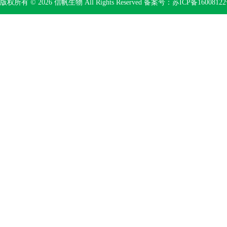
版权所有 © 2026 信帆生物 All Rights Reserved 备案号：
苏ICP备16008122