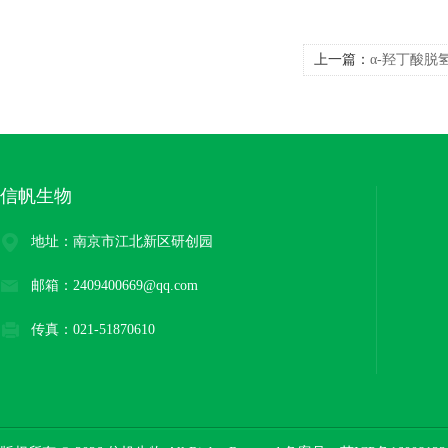
上一篇：
α-羟丁酸脱
试剂
信帆生物
地址：南京市江北新区研创园
邮箱：2409400669@qq.com
传真：021-51870610