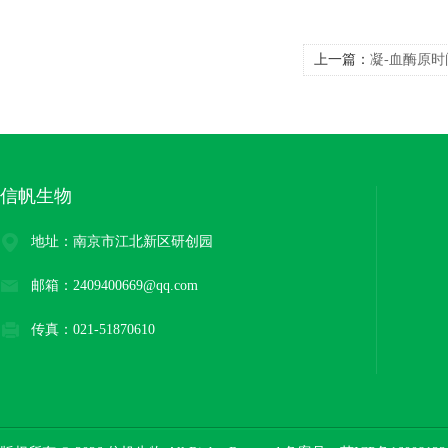
上一篇：
凝-血酶原时
信帆生物
地址：南京市江北新区研创园
邮箱：2409400669@qq.com
传真：021-51870610