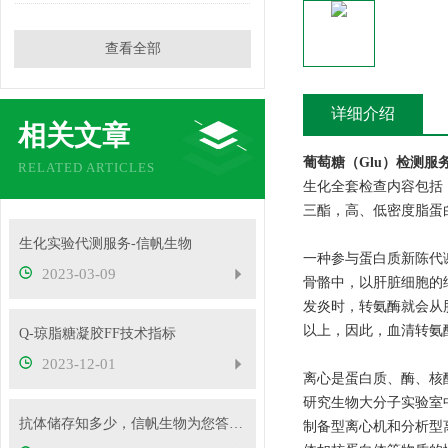
查看全部
详细介绍
相关文章
葡萄糖（Glu）检测服
RELATED ARTICLES
生化全套检查内容包括
三酯，高、低密度脂蛋
生化实验代测服务-信帆生物
一种参与蛋白质新陈代
2023-03-09
骨骼中，以肝脏细胞的
发炎时，转氨酶就会从
以上，因此，血清转氨
Q-琼脂糖凝胶FF技术指标
2023-12-01
离心是蛋白质、酶、核
研究生物大分子实验室中
抗体储存知多少，信帆生物为您答疑解惑
制备型离心机和分析型