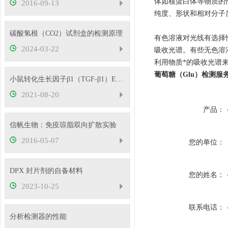
体如核蛋白体等物质的
2016-09-13
纯度、形状和相对分子
碳酸氢根（CO2）试剂盒的检测原理
有色溶液对光线有选择
2024-03-22
吸收光谱。有些无色溶
利用物质*的吸收光谱来鉴
葡萄糖（Glu）检测服
小鼠转化生长因子β1（TGF-β1）ELISA检测试剂盒使用说明！
2021-08-20
产品：
信帆生物：免疫琼脂双向扩散实验
2016-05-07
您的单位：
DPX 封片剂的自备材料
您的姓名：
2023-10-25
联系电话：
分析检测器的性能