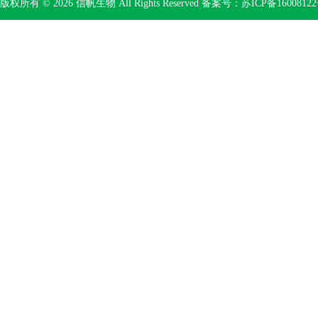
版权所有 © 2026 信帆生物 All Rights Reserved 备案号：
苏ICP备16008122