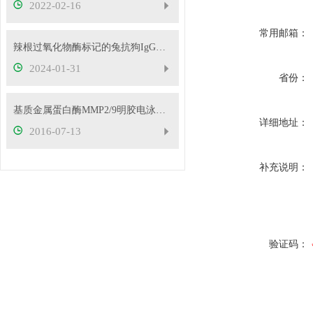
2022-02-16
常用邮箱：
辣根过氧化物酶标记的兔抗狗IgG（H+L）的来源
2024-01-31
省份：
基质金属蛋白酶MMP2/9明胶电泳试剂盒操作步骤
详细地址：
2016-07-13
补充说明：
验证码：