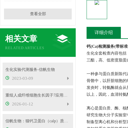
查看全部
详细介绍
相关文章
钙(Ca)检测服务(带标
RELATED ARTICLES
生化全套检查内容包括
三酯，高、低密度脂蛋
生化实验代测服务-信帆生物
一种参与蛋白质新陈代
2023-03-09
骨骼中，以肝脏细胞的
发炎时，转氨酶就会从
以上，因此，血清转氨
重组人成纤维细胞生长因子7应用领域
2026-01-12
离心是蛋白质、酶、核
研究生物大分子实验室中
信帆生物：猫钙卫蛋白（calp）质控样品产品应用
制备型离心机和分析型