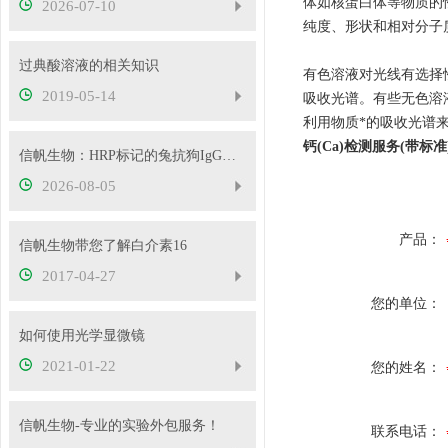
体如核蛋白体等物质的
2026-07-10
纯度、形状和相对分子
过典酸溶液的相关知识
有色溶液对光线有选择
2019-05-14
吸收光谱。有些无色溶
利用物质*的吸收光谱来鉴
钙(Ca)检测服务(带标
信帆生物：HRP标记的兔抗狗IgG产品介绍
2026-08-05
产品：
信帆生物带您了解白介素16
2017-04-27
您的单位：
如何使用光学显微镜
2021-01-22
您的姓名：
信帆生物-专业的实验外包服务！
联系电话：