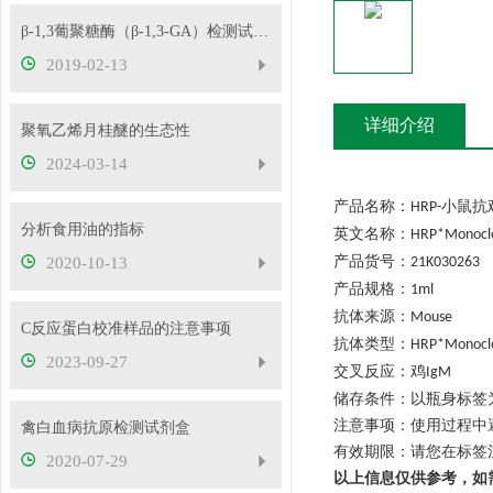
β-1,3葡聚糖酶（β-1,3-GA）检测试剂盒原来可以检测植物样本
2019-02-13
详细介绍
聚氧乙烯月桂醚的生态性
2024-03-14
产品名称：
小鼠抗
HRP-
分析食用油的指标
英文名称：
HRP*Monoclo
产品货号：
2020-10-13
21K030263
产品规格：
1ml
抗体来源：
Mouse
C反应蛋白校准样品的注意事项
抗体类型：
HRP*Monocl
2023-09-27
交叉反应：
鸡
IgM
储存条件：
以瓶身标签
注意事项：使用过程中
禽白血病抗原检测试剂盒
有效期限：请您在标签
2020-07-29
以上信息仅供参考，如