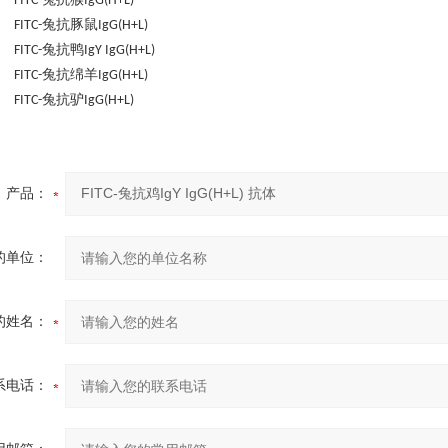
 FITC-
IgG(H+L)
兔抗豚鼠
 FITC-
IgG(H+L)
兔抗鸭
 FITC-
IgY IgG(H+L)
兔抗绵羊
 FITC-
IgG(H+L)
兔抗驴
 FITC-
IgG(H+L)
产品：
的单位：
的姓名：
系电话：