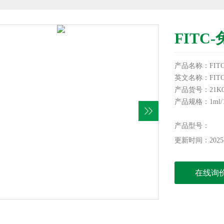
FITC-
产品名称：FITC-
英文名称：FITC*Poly
产品货号：21K03
产品规格：1ml/1
储存条件：-20
本产品仅供科研
产品型号：
更新时间：2025-
在线询