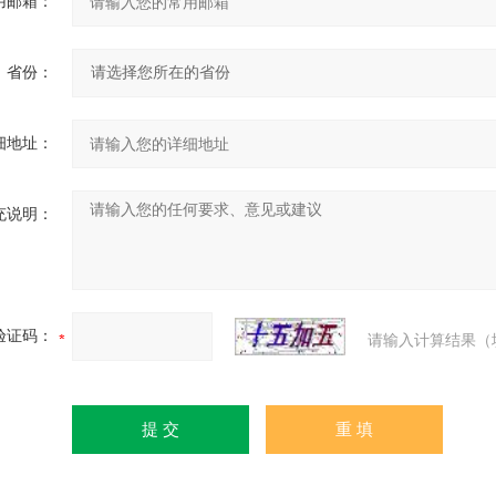
用邮箱：
省份：
细地址：
充说明：
验证码：
请输入计算结果（