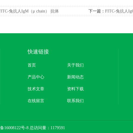
FITC-兔抗人IgM（μ chain） 抗体
下一篇：
FITC-兔抗人Ig
快速链接
首页
关于我们
产品中心
新闻动态
技术文章
资料下载
在线留言
联系我们
备16008122号-8
总访问量：1179591