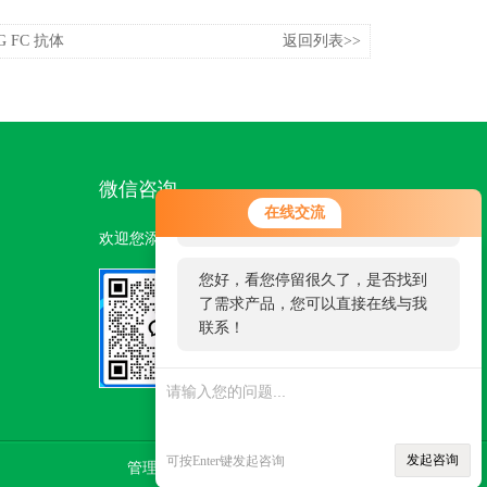
G FC 抗体
返回列表>>
微信咨询
您好！欢迎前来咨询，很高兴为您
在线交流
服务，请问您要咨询什么问题呢？
欢迎您添加我们的微信号了解更多信息：
您好，看您停留很久了，是否找到
了需求产品，您可以直接在线与我
联系！
扫一扫
添加微信
发起咨询
可按Enter键发起咨询
管理登陆
技术支持：
环保在线
sitemap.xml