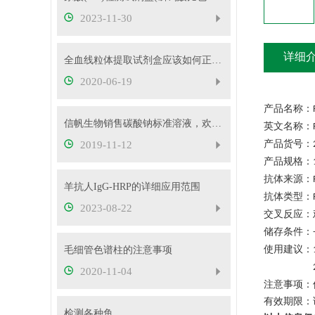
2023-11-30
详细
全血线粒体提取试剂盒应该如何正确使用
2020-06-19
产品名称：
信帆生物销售碳酸钠标准溶液，欢迎抢购
英文名称：
产品货号：
2019-11-12
产品规格：
抗体来源：
羊抗人IgG-HRP的详细应用范围
抗体类型：
2023-08-22
交叉反应：
储存条件：
使用建议：
毛细管色谱柱的注意事项
2020-11-04
注意事项：
有效期限：
检测各种鱼