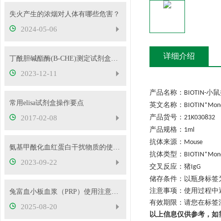
失火产生的浓烟对人体有哪些危害？
2024-05-06
详细介绍
丁酰胆碱酯酶(B-CHE)测定试剂盒的操作过程
2023-12-11
产品名称：
小鼠
BIOTIN-
常用elisa试剂盒操作要点
英文名称：
BIOTIN*Monoc
产品货号：
2017-02-08
21K030832
产品规格：
1ml
抗体来源：
Mouse
氨基甲酰化血红蛋白干扰物质的使用介绍
抗体类型：
BIOTIN*Mono
2023-09-22
交叉反应：
猪
IgG
储存条件：
以瓶身标签
注意事项：使用过程中
兔富血小板血浆（PRP）使用注意事项
有效期限：请您在标签
2025-08-20
以上信息仅供参考，如