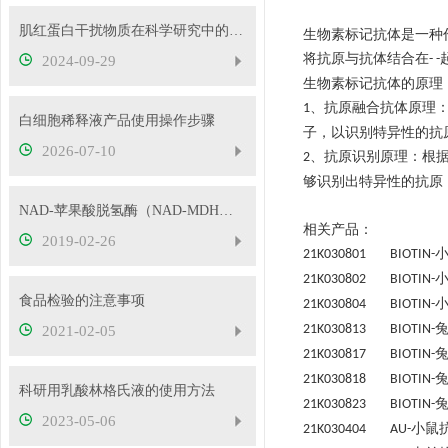
肌红蛋白干扰物质在科学研究中的应用
生物素标记抗体是一种
将抗原与抗体结合在
- -
2024-09-29
生物素标记抗体的原理
、抗原融合抗体原理
1
白细胞稀释液产品使用操作步骤
子，以识别特异性的抗
2026-07-10
、
抗原识别原理
：
根
2
够识别出特异性的抗原
NAD-苹果酸脱氢酶（NAD-MDH）试剂盒，使用酶标仪即可检测
相关产品：
2019-02-26
21K030801 BIOTIN-
21K030802 BIOTIN-
食品检验的注意事项
21K030804 BIOTIN-
21K030813 BIOTIN-
2021-02-05
21K030817 BIOTIN-
21K030818 BIOTIN-
科研用乳酸林格氏液的使用方法
21K030823 BIOTIN-
2023-05-06
小鼠
21K030404 AU-