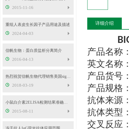
2015-11-16
详细介绍
重组人表皮生长因子产品用途及描述
2024-04-03
BI
产品名称
信帆生物：蛋白质盐析分离简介
2016-04-13
英文名称
产品货号
热烈祝贺信帆生物代理销售美国sigma品牌试剂
2018-03-19
产品规格
抗体来源
小鼠白介素2ELISA检测结果准确的必要条件
抗体类型
2015-08-11
交叉反应
冻干抗人IgG荧光抗体应用范围