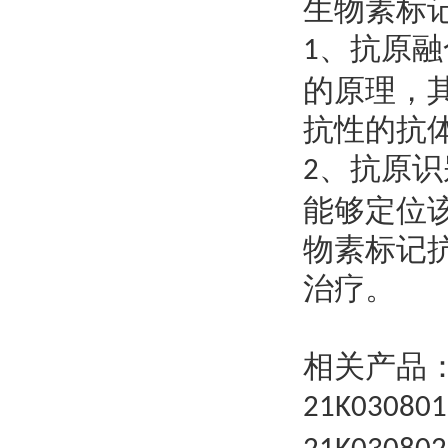
生物素标
、抗原融
1
的原理，
抗性的抗
、
抗原识
2
能够定位
物素标记
治疗。
相关产品
21K03080