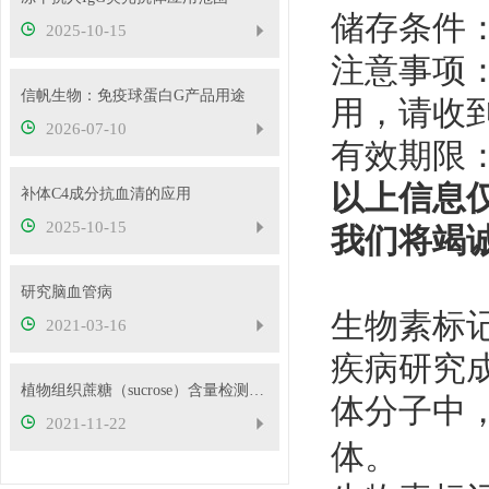
储存条件
2025-10-15
注意事项
信帆生物：免疫球蛋白G产品用途
用，请收
2026-07-10
有效期限
以上信息
补体C4成分抗血清的应用
2025-10-15
我们将竭
研究脑血管病
生物素标
2021-03-16
疾病研究
植物组织蔗糖（sucrose）含量检测原理！
体分子中
2021-11-22
体。