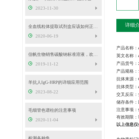
2023-11-30
详细
全血线粒体提取试剂盒应该如何正确使用
2020-06-19
产品名称：
信帆生物销售碳酸钠标准溶液，欢迎抢购
英文名称：
产品货号：
2019-11-12
产品规格：
抗体来源：
羊抗人IgG-HRP的详细应用范围
抗体类型：
2023-08-22
交叉反应：
储存条件：
注意事项：
毛细管色谱柱的注意事项
有效期限：
2020-11-04
以上信息仅
检测各种鱼