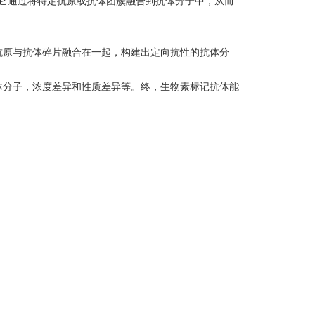
它通过将特定抗原或抗体团簇融合到抗体分子中，从而
抗原与抗体碎片融合在一起，构建出定向抗性的抗体分
体分子，浓度差异和性质差异等。终，生物素标记抗体能