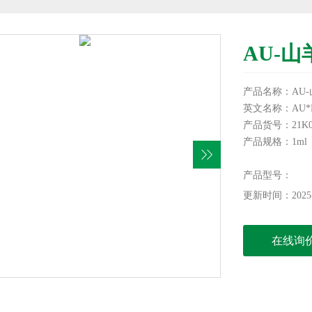
AU-山
产品名称：AU-山
英文名称：AU*Polyc
产品货号：21K03
产品规格：1ml
储存条件：以瓶
本产品仅供科研
产品型号：
更新时间：2025-
在线询