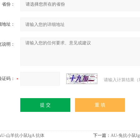
省份：
细地址：
充说明：
验证码：
请输入计算结果（
AU-山羊抗小鼠IgA 抗体
下一篇：
AU-兔抗小鼠Ig