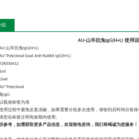
介绍
山羊抗兔
使用
AU-
IgG(H+L)
山羊抗兔
AU-
IgG(H+L)
AU*Polyclonal Goat Anti-Rabbit IgG(H+L)
21K030412
1ml
Goat
AU*Polyclonal
兔
IgG
以瓶身标签为准
使用过程中避免反复冻融，如果需要分批多次使用，请收到后时间分装保
请您在标签注明有效期内使用。
供参考，如需获取更多产品信息，欢迎致电咨询，我们将竭诚为您服务！