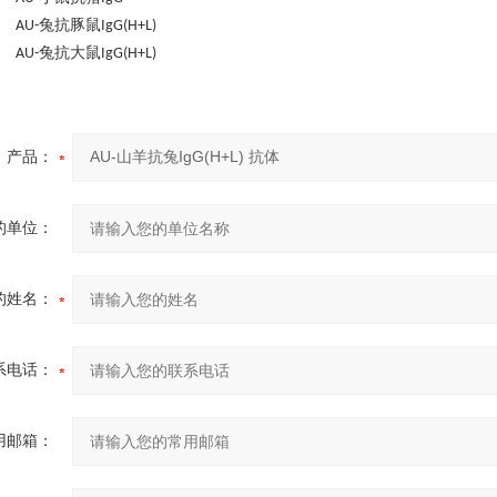
兔抗豚鼠
5 AU-
IgG(H+L)
兔抗大鼠
6 AU-
IgG(H+L)
产品：
的单位：
的姓名：
系电话：
用邮箱：