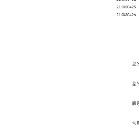
21K03042
21K03042
您
您
联
常