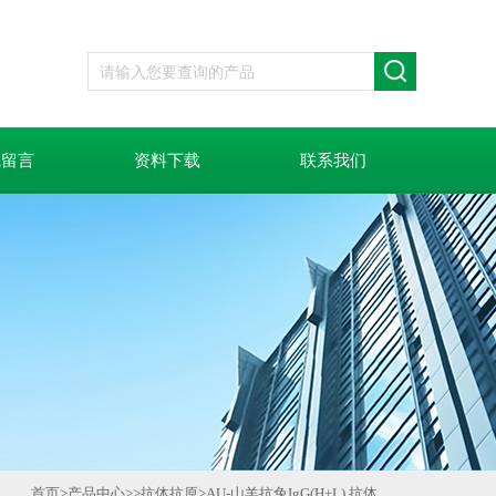
线留言
资料下载
联系我们
首页
>
产品中心
>>
抗体抗原
>
AU-山羊抗兔IgG(H+L) 抗体