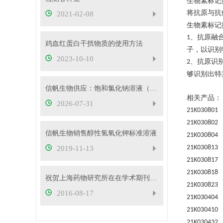
生物素标记
将抗原与抗
2021-02-08
生物素标记
、抗原融
1
鸡血红蛋白干扰物质的使用方法
子，以识别
2023-10-10
、
抗原识
2
够识别出特
信帆生物供应：饱和氯化钠溶液（26.5%）
相关产品：
2026-07-31
21K030801
21K030802
信帆生物销售醇性氢氧化钾标准溶液
21K030804
21K030813
2019-11-13
21K030817
21K030818
祝贺上海药物研究所在在学术期刊elife在线发表研究论文
21K030823
2016-08-17
21K03040
21K03041
21K03043