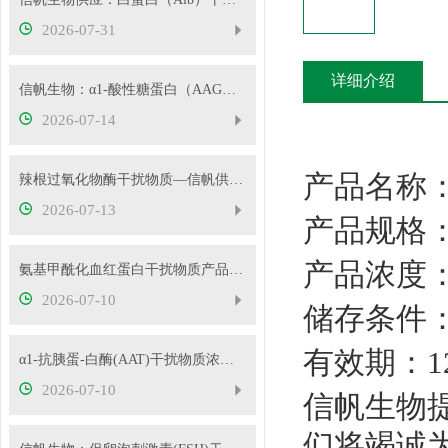
2026-07-31
详细介绍
信帆生物：α1-酸性糖蛋白（AAG）干扰物质使用说明
2026-07-14
产品名称
辣根过氧化物酶干扰物质—信帆供应多种浓度
2026-07-13
产品规格
产品浓度
氨基甲酰化血红蛋白干扰物质产品使用方法
2026-07-10
储存条件
有效期：
α1-抗胰蛋-白酶(AAT)干扰物质浓度可根据客户要求定制
2026-07-10
信帆生物
们将竭诚