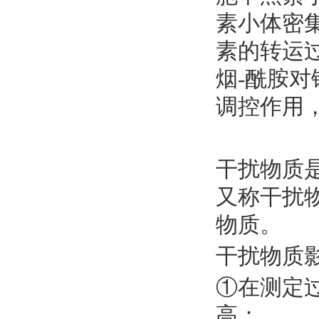
素小体密
素的转运
烟
-酰胺
对
调控作用
干扰物质
又称干扰
物质。
干扰物质
①在测定
高；