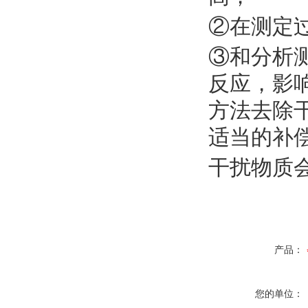
②在测定
③和分析
反应，影
方法去除
适当的补
干扰物质
产品：
您的单位：