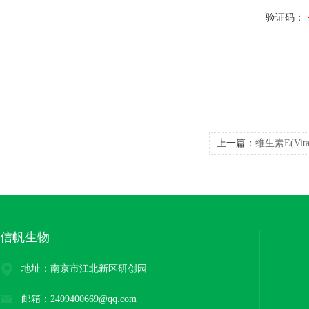
验证码：
上一篇：
维生素E(Vit
信帆生物
地址：南京市江北新区研创园
邮箱：2409400669@qq.com