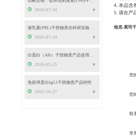
信帆生物：促卵泡刺激素(FSH)干扰物质使用方法
本品含
4.
2026-07-10
请在产
5.
他克-莫司
催乳素(PRL)干扰物质在科研实验中的应用——南京信帆技术有限公司产品概述
2026-07-10
白蛋白（Alb）干扰物质产品使用方法
2026-05-25
您
免疫球蛋白IgG1干扰物质产品特性
2025-10-27
您
联
常