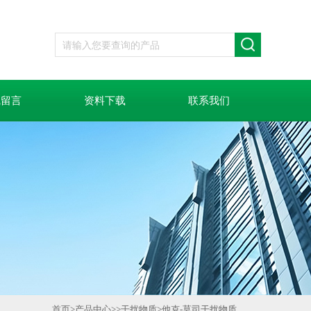
线留言
资料下载
联系我们
首页
>
产品中心
>>
干扰物质
>
他克-莫司干扰物质