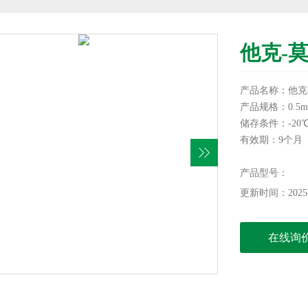
他克-
产品名称：他克
产品规格：0.5m
储存条件：-20
有效期：9个月
信帆生物提供各
为您服务！
产品型号：
本产品仅供科研
更新时间：2025-
在线询