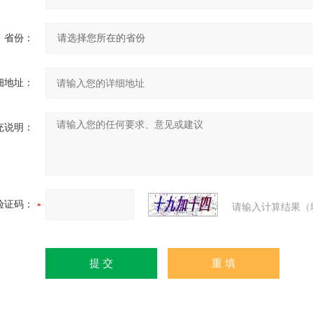
省份：
细地址：
充说明：
验证码：
请输入计算结果（