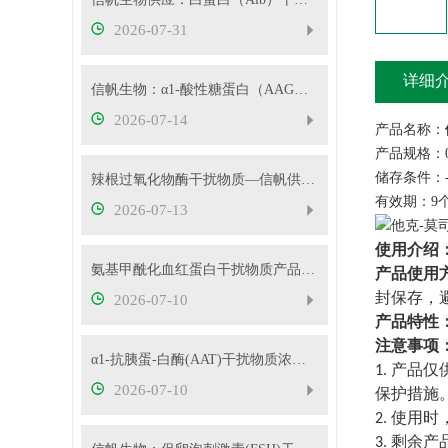
2026-07-31
详细
信帆生物：α1-酸性糖蛋白（AAG）干扰物质使用说明
2026-07-14
产品名称：
产品规格：0.
储存条件：-
辣根过氧化物酶干扰物质—信帆供应多种浓度
有效期：9
2026-07-13
使用介绍
氨基甲酰化血红蛋白干扰物质产品使用方法
产品使用
封保存，
2026-07-10
产品特性
注意事项
α1-抗胰蛋-白酶(AAT)干扰物质浓度可根据客户要求定制
产品仅
1.
2026-07-10
保护措施
使用时
2.
剩余产
3.