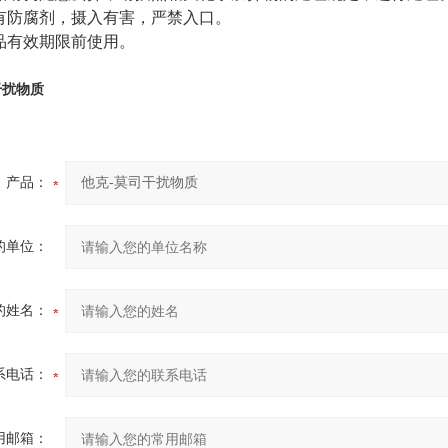
有防腐剂，摄入有害，严禁入口。
品有效期限前使用。
干扰物质
产品：
的单位：
的姓名：
系电话：
用邮箱：