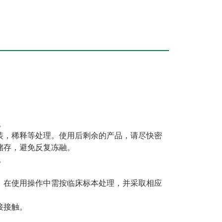
。
装，稀释等处理。使用后剩余的产品，请尽快密
储存，避免反复冻融。
。
。在使用操作中需按临床标本处理，并采取相应
接接触。
。