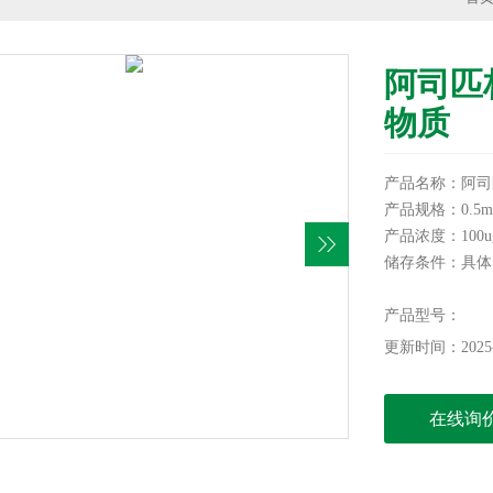
阿司匹
物质
产品名称：阿司
产品规格：0.5m
产品浓度：100ug
储存条件：具体
有效期：12个月
信帆生物提供各
产品型号：
为您服务！
更新时间：2025-
本产品仅供科研
在线询