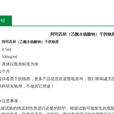
介绍
阿司匹林（乙酰水杨酸钠）干扰物
：
阿司匹林（乙酰水杨酸钠）干扰物质
：
0.5ml
：
100ug/ml
：具体以瓶身标签为准
12个月
提供各类干扰物质，更多产品信息欢迎致电咨询，我们将竭诚为
供科研实验用，不做其它用途
！
作注意事项：
时根据试验的情况和性质进行必要的防护。根据试验可能发生的危