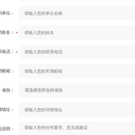
的单位：
的姓名：
系电话：
用邮箱：
省份：
细地址：
充说明：