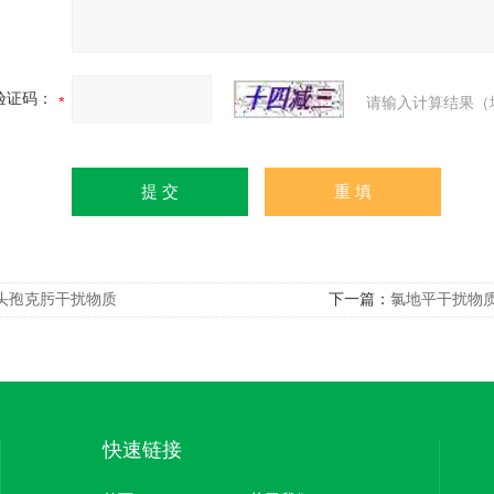
验证码：
请输入计算结果（
头孢克肟干扰物质
下一篇：
氯地平干扰物
快速链接