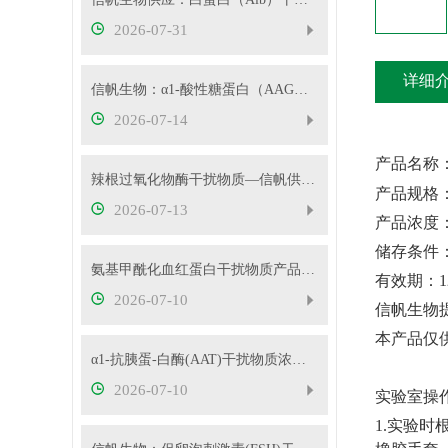
2026-07-31
详细
信帆生物：α1-酸性糖蛋白（AAG）干扰物质使用说明
2026-07-14
产品名称
辣根过氧化物酶干扰物质—信帆供应多种浓度
产品规格
2026-07-13
产品浓度
储存条件
氨基甲酰化血红蛋白干扰物质产品使用方法
有效期：
2026-07-10
信帆生物
本产品仅
α1-抗胰蛋-白酶(AAT)干扰物质浓度可根据客户要求定制
2026-07-10
实验室操
1.实验