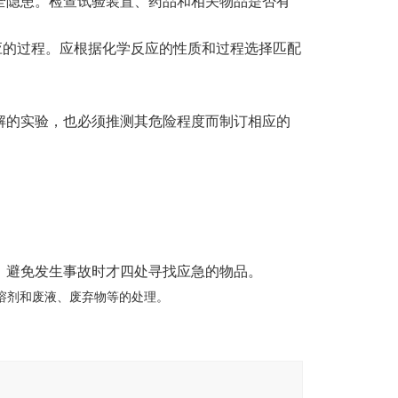
全隐患。检查试验装置、药品和相关物品是否有
应的过程。应根据化学反应的性质和过程选择匹配
解的实验，也必须推测其危险程度而制订相应的
，避免发生事故时才四处寻找应急的物品。
溶剂和废液、废弃物等的处理。