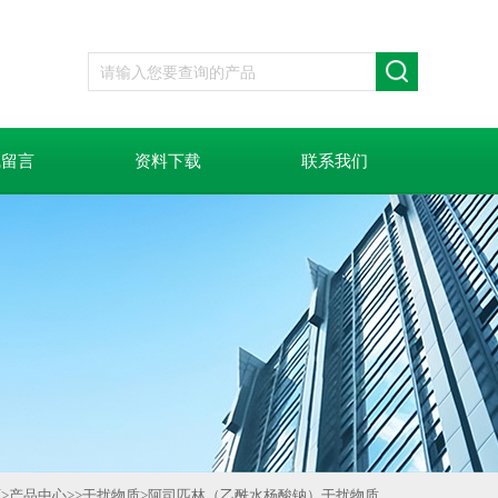
线留言
资料下载
联系我们
页
>
产品中心
>>
干扰物质
>
阿司匹林（乙酰水杨酸钠）干扰物质