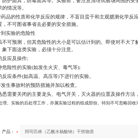
，防护面具，防毒面具等。实验前，要注意清理试验场周围的安
求的情况等。
化学药品的性质和化学反应的规律，不盲目蛮干和主观臆测化学反
置，不可图省事省去必要的安全措施。
计到实验的危险性
虽不可预测，但其危险性的大小是可以估计到的。即使对不大了
。象下面这类实验，必须十分注意。
的反应及操作;
危险性的实验(如发生火灾、毒气等);
的反应条件(如高温、高压等)下进行的实验。
作好发生事故时的预防措施并加以检查。
熟悉需要关闭的主要龙头、电气开关，灭火器的位置及操作方法
后处理。实验的后处理工作，亦属实验过程的组成部份。特别不可忽略回收
产品：