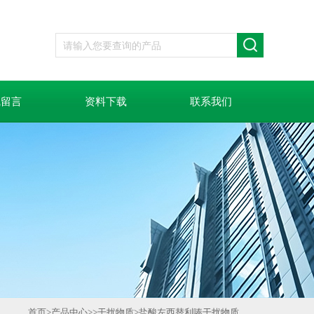
线留言
资料下载
联系我们
首页
>
产品中心
>>
干扰物质
>
盐酸左西替利嗪干扰物质