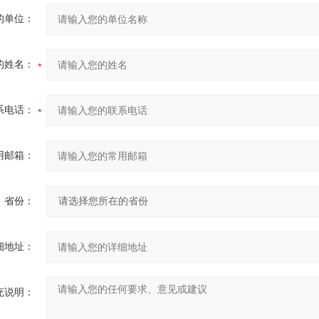
的单位：
的姓名：
系电话：
用邮箱：
省份：
细地址：
充说明：