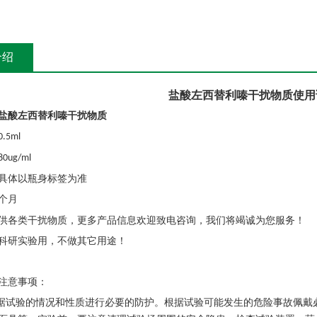
介绍
盐酸左西替利嗪干扰物质使用
盐酸左西替利嗪干扰物质
0.5ml
80ug/ml
具体以瓶身标签为准
个月
供各类干扰物质，更多产品信息欢迎致电咨询，我们将竭诚为您服务！
科研实验用，不做其它用途！
注意事项：
根据试验的情况和性质进行必要的防护。根据试验可能发生的危险事故佩