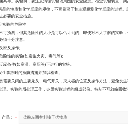
面具等。实验前，要注意清理试验场周围的安全隐患。检查试验装置、药
学药品的性质和化学反应的规律，不盲目蛮干和主观臆测化学反应的过程
去必要的安全措施。
计到实验的危险性
不可预测，但其危险性的大小是可以估计到的。即使对不大了解的实验，
必须十分注意。
反应及操作;
危险性的实验(如发生火灾、毒气等);
反应条件(如高温、高压等)下进行的实验。
好发生事故时的预防措施并加以检查。
悉需要关闭的主要龙头、电气开关，灭火器的位置及操作方法，避免发生
后处理。实验的后处理工作，亦属实验过程的组成部份。特别不可忽略回收
产品：