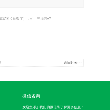
填写阿拉伯数字），如：三加四=7
质
返回列表>>
微信咨询
欢迎您添加我们的微信号了解更多信息：