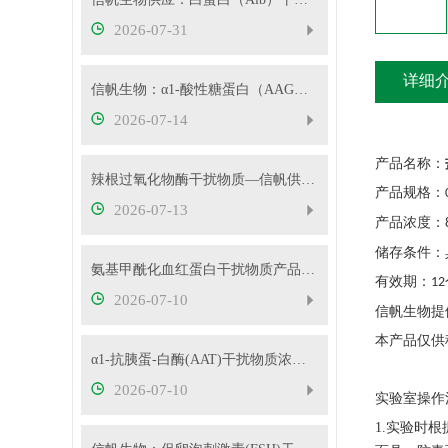
2026-07-31
详细
信帆生物：α1-酸性糖蛋白（AAG）干扰物质使用说明
2026-07-14
产品名称：
辣根过氧化物酶干扰物质—信帆供应多种浓度
产品规格：
2026-07-13
产品浓度：
储存条件：
氨基甲酰化血红蛋白干扰物质产品使用方法
有效期：
12
2026-07-10
信帆生物提
本产品仅供
α1-抗胰蛋-白酶(AAT)干扰物质浓度可根据客户要求定制
2026-07-10
实验室操作
1.实验时