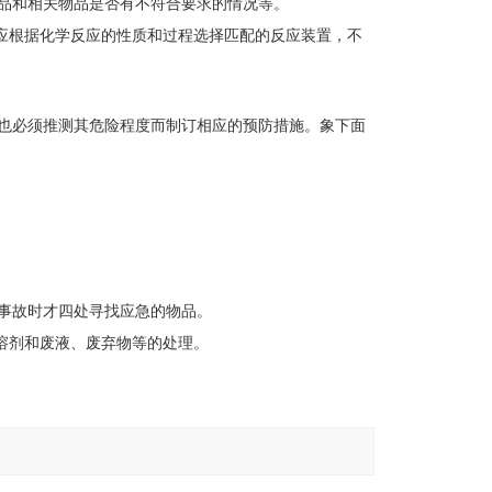
品和相关物品是否有不符合要求的情况等。
。应根据化学反应的性质和过程选择匹配的反应装置，不
也必须推测其危险程度而制订相应的预防措施。象下面
事故时才四处寻找应急的物品。
溶剂和废液、废弃物等的处理。