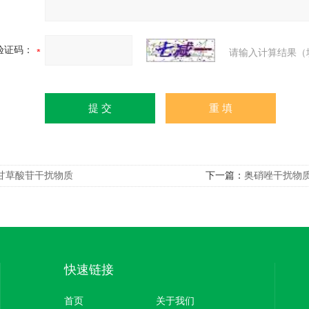
验证码：
请输入计算结果（
甘草酸苷干扰物质
下一篇：
奥硝唑干扰物
快速链接
首页
关于我们