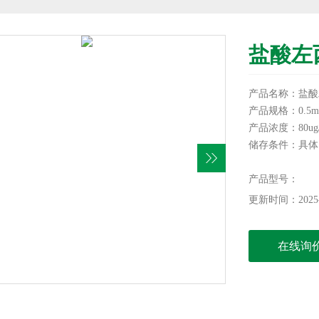
盐酸左
产品名称：盐酸
产品规格：0.5m
产品浓度：80ug/
储存条件：具体
有效期：12个月
信帆生物提供各
产品型号：
为您服务！
更新时间：2025-
本产品仅供科研
在线询