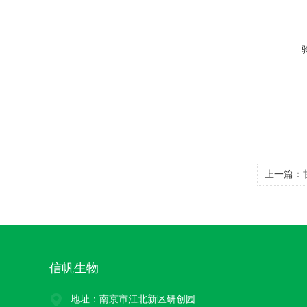
上一篇：
信帆生物
地址：南京市江北新区研创园