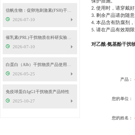
保护措施。
使用时，请穿戴好
2.
信帆生物：促卵泡刺激素(FSH)干扰物质使用方法
剩余产品请勿随意
3.
2026-07-10
本品含有防腐剂，
4.
请在产品有效期限
5.
催乳素(PRL)干扰物质在科研实验中的应用——南京信帆技术有限公司产品概述
对乙酰-氨基酚干扰
2026-07-10
白蛋白（Alb）干扰物质产品使用方法
2026-05-25
产品：
免疫球蛋白IgG1干扰物质产品特性
您的单位：
2025-10-27
您的姓名：