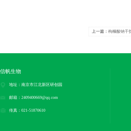
上一篇：
枸橼酸钠干
信帆生物
地址：南京市江北新区研创园
邮箱：2409400669@qq.com
传真：021-51870610