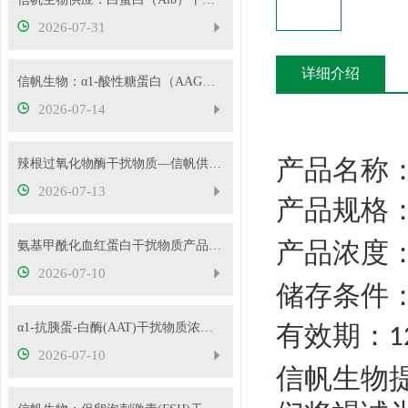
2026-07-31
详细介绍
信帆生物：α1-酸性糖蛋白（AAG）干扰物质使用说明
2026-07-14
产品名称
辣根过氧化物酶干扰物质—信帆供应多种浓度
2026-07-13
产品规格
产品浓度
氨基甲酰化血红蛋白干扰物质产品使用方法
2026-07-10
储存条件
有效期：
α1-抗胰蛋-白酶(AAT)干扰物质浓度可根据客户要求定制
1
2026-07-10
信帆生物