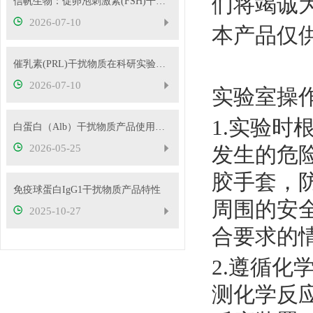
们将竭诚
信帆生物：促卵泡刺激素(FSH)干扰物质使用方法
2026-07-10
本产品仅
催乳素(PRL)干扰物质在科研实验中的应用——南京信帆技术有限公司产品概述
2026-07-10
实验室操
1.实验
白蛋白（Alb）干扰物质产品使用方法
2026-05-25
发生的危
胶手套，
免疫球蛋白IgG1干扰物质产品特性
周围的安
2025-10-27
合要求的
2.遵循
测化学反