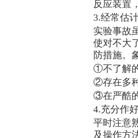
反应装置
3.经常估
实验事故
使对不大
防措施。
①不了解的
②存在多种
③在严酷
4.充分
平时注意
及操作方