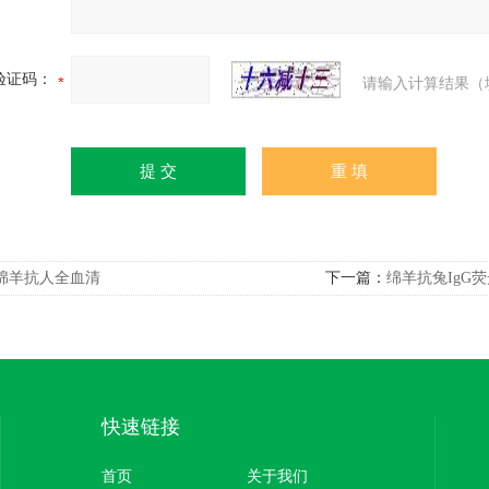
验证码：
请输入计算结果（
绵羊抗人全血清
下一篇：
绵羊抗兔IgG
快速链接
首页
关于我们