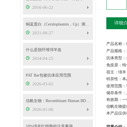
2016-06-22
详细
铜蓝蛋白（Ceruloplasmin，Cp）测定试剂盒使用说明！
2021-08-27
产品名称：
什么是脱纤维绵羊血
产品规格：
抗体类型：
2024-04-25
免疫原：纯
宿主：绵羊
PAT Bar包被抗体应用范围
特异性：本
2026-03-02
使用范围：
储存条件：
有效期：一
信帆生物：Recombinant Human BDNF
信帆生物提
2026-01-08
本产品仅供
10%绵羊红细胞的注意事项
背景介绍：