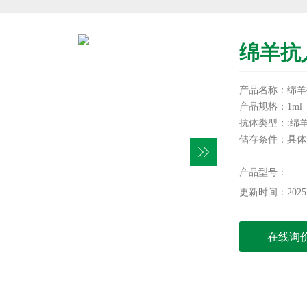
绵羊抗
产品名称：绵羊
产品规格：1ml
抗体类型：:绵羊l
储存条件：具体
有效期：一年
信帆生物提供各
产品型号：
服务！
更新时间：2025-
本产品仅供科研
在线询