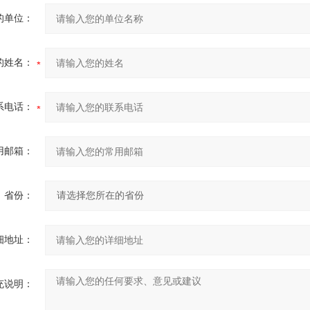
的单位：
的姓名：
系电话：
用邮箱：
省份：
细地址：
充说明：