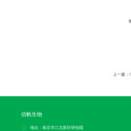
上一篇：
信帆生物
地址：南京市江北新区研创园