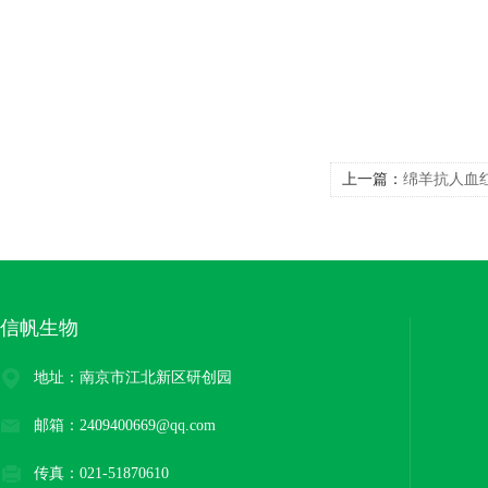
上一篇：
绵羊抗人血
信帆生物
地址：南京市江北新区研创园
邮箱：2409400669@qq.com
传真：021-51870610