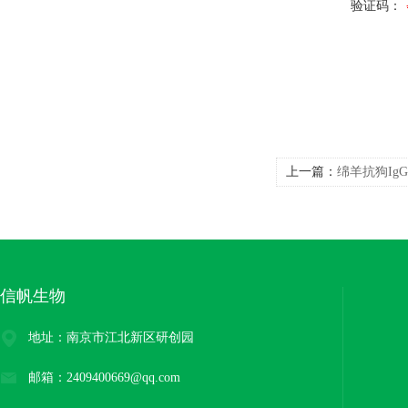
验证码：
上一篇：
绵羊抗狗Ig
信帆生物
地址：南京市江北新区研创园
邮箱：2409400669@qq.com