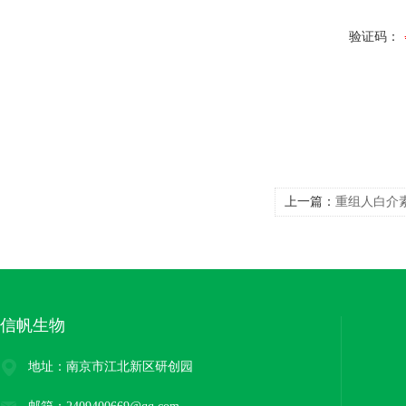
验证码：
上一篇：
重组人白介素
信帆生物
地址：南京市江北新区研创园