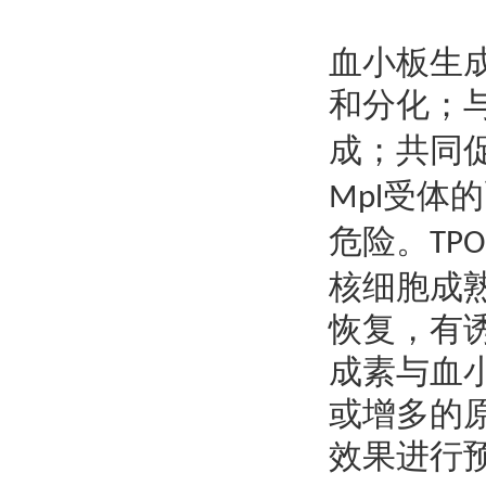
血小板生
和分化；
成；共同
受体的
Mpl
危险。
TPO
核细胞成
恢复，有
成素与血
或增多的
效果进行