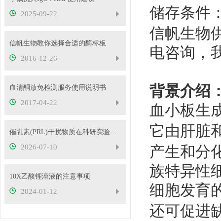
储存条件
2025-09-22
信帆生物
信帆生物教你选择合适的酶标板
电咨询，
2016-12-26
背景介绍
血清酮放免检测服务使用说明书
2017-04-22
血小板生
它由肝脏
催乳素(PRL)干扰物质在科研实验中的应用——南京信帆技术有限公司产品概述
2026-07-10
产生和分
族特异性
10X乙酸锂溶液的注意事项
细胞发育
2024-01-12
还可促进