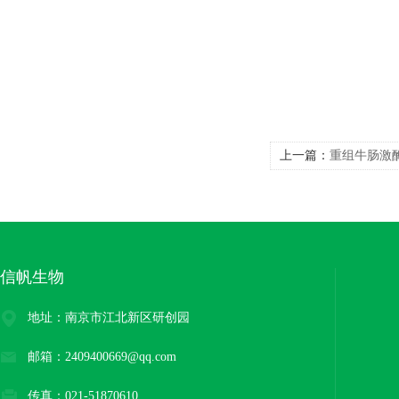
上一篇：
重组牛肠激酶(
信帆生物
地址：南京市江北新区研创园
邮箱：2409400669@qq.com
传真：021-51870610