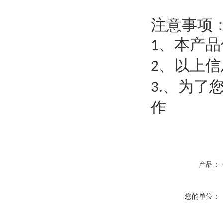
注意事项
、
本产品
1
、以上信
2
、为了
3.
作
产品：
您的单位：