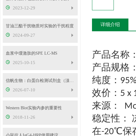
2023-12-29
详细介绍
甘油三酯干扰物质对实验的干扰程度
2024-09-27
产品名称
血浆中缓激肽的SPE LC-MS
2025-10-15
产品规格
纯度：
95
信帆生物：白蛋白检测试剂盒（溴甲酚绿法）检验原理
2026-07-10
效价：
5 x
来源：
Mo
Western Blot实验内参的重要性
稳定性：
2018-11-26
在
℃保
-20
小鼠抗人IgG4-HRP使用建议