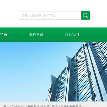
线留言
资料下载
联系我们
首页
>
产品中心
>>
免疫血清/抗血清
>
羊抗人B因子免疫血清