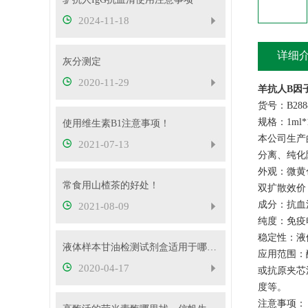
2024-11-18
详细
灰分测定
2020-11-29
羊抗人B因
货号：B288
规格：1ml*
使用维生素B1注意事项！
本公司生产
2021-07-13
分离、纯化
外观：微黄
常食用山楂茶的好处！
双扩散效价：
成分：抗血
2021-08-09
纯度：免疫
稳定性：液
液体样本甘油检测试剂盒适用于哪些样本？
应用范围：
2020-04-17
或抗原夹芯
度等。
注意事项：