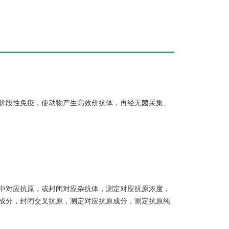
阶段性免疫，使动物产生高效价抗体，再经无菌采集、
中对应抗原，或封闭对应杂抗体，测定对应抗原浓度，
成分，封闭交叉抗原，测定对应抗原成分，测定抗原纯