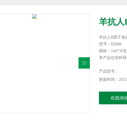
羊抗人
羊抗人B因子免
货号：B2888
规格：1ml*10支
本产品仅供科研
产品型号：
更新时间：2025-
在线询