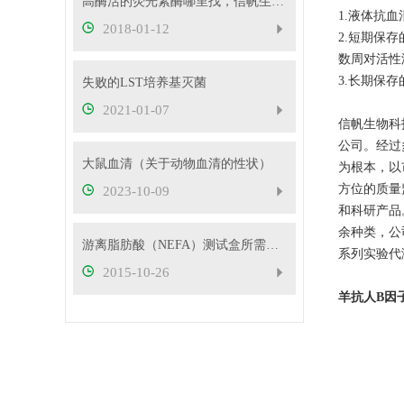
高酶活的荧光素酶哪里找，信帆生物为您提供
1.液体抗
2018-01-12
2.短期保存
数周对活性
3.长期保
失败的LST培养基灭菌
2021-01-07
信帆生物科技有
公司。经过
大鼠血清（关于动物血清的性状）
为根本，以
方位的质量
2023-10-09
和科研产品
余种类，公司
游离脂肪酸（NEFA）测试盒所需的实验仪器以及操作原理
系列实验代
2015-10-26
羊抗人B因