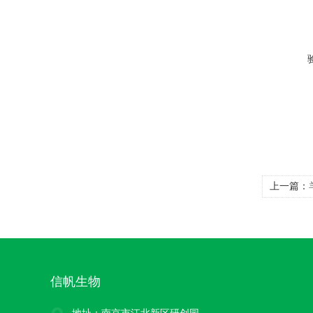
上一篇：
信帆生物