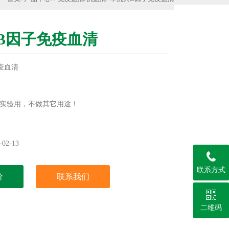
B因子免疫血清
疫血清
实验用，不做其它用途！
02-13
联系方式
价
联系我们
二维码