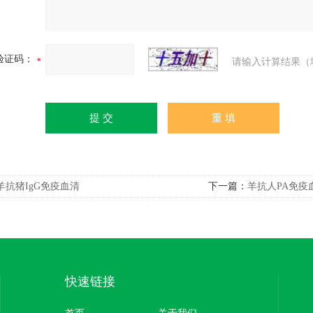
验证码：
请输入计算结果（
羊抗猪IgG免疫血清
下一篇：
羊抗人PA免疫
快速链接