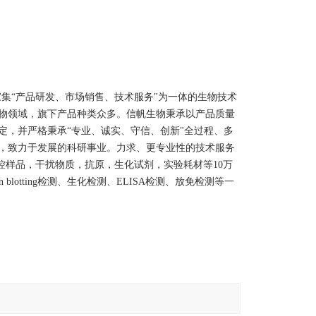
立于上海，是一家集“产品研发、市场销售、技术服务"为一体的生物技术
物领域，旗下产品种类众多。信帆生物秉承以产品质量
定，并严格秉承“专业、诚实、守信、创新"全过程、多
，致力于发展的科研事业。力求、更专业性的技术服务
质控样品，干扰物质，抗原，生化试剂，实验耗材等10万
blotting检测、生化检测、ELISA检测、放免检测等一