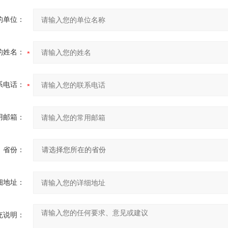
的单位：
的姓名：
系电话：
用邮箱：
省份：
细地址：
充说明：