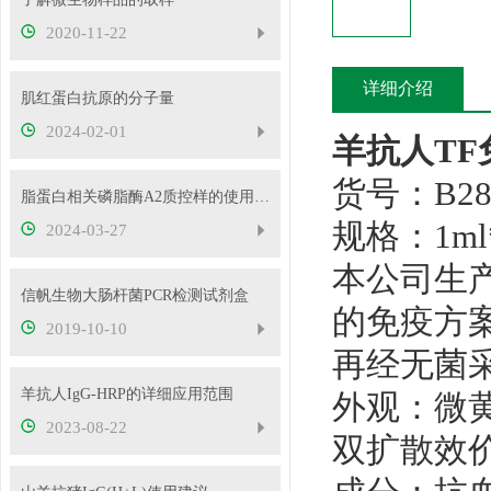
2020-11-22
详细介绍
肌红蛋白抗原的分子量
2024-02-01
羊抗人TF
货号：B28
脂蛋白相关磷脂酶A2质控样的使用方法
规格：1ml
2024-03-27
本公司生
信帆生物大肠杆菌PCR检测试剂盒
的免疫方
2019-10-10
再经无菌
羊抗人IgG-HRP的详细应用范围
外观：微
2023-08-22
双扩散效价