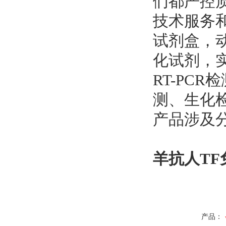
们都严控
技术服务和
试剂盒，
化试剂，
RT-PCR
测、生化检
产品涉及
羊抗人TF
产品：