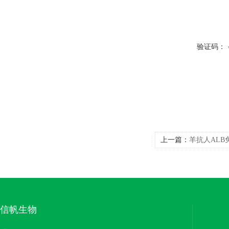
验证码：
上一篇：
羊抗人ALB
信帆生物