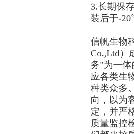
3.长期保
装后于-2
信帆生物科技有
Co.,L
务"为一
应各类生
种类众多
向，以为
定，并严
质量监控