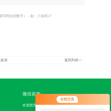
填写阿拉伯数字），如：三加四=7
疫血清
返回列表>>
微信咨询
您好！欢迎前来咨询，很高兴为您
在线交流
服务，请问您要咨询什么问题呢？
欢迎您添加我们的微信号了解更多信息：