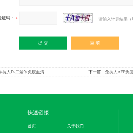
验证码：
请输入计算结果（
羊抗人D-二聚体免疫血清
下一篇：
兔抗人AFP免
快速链接
首页
关于我们