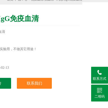
IgG免疫血清
血清
实验用，不做其它用途！
02-13
联系方式
价
联系我们
二维码