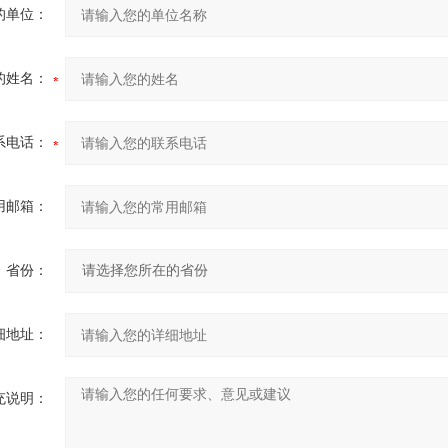
的单位：
的姓名：
系电话：
用邮箱：
省份：
细地址：
充说明：