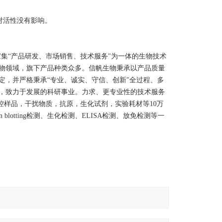
周对活性没有影响。
立于上海，是一家集“产品研发、市场销售、技术服务"为一体的生物技术
物领域，旗下产品种类众多。信帆生物秉承以产品质量
定，并严格秉承“专业、诚实、守信、创新"全过程、多
，致力于发展的科研事业。力求、更专业性的技术服务
质控样品，干扰物质，抗原，生化试剂，实验耗材等10万
blotting检测、生化检测、ELISA检测、放免检测等一