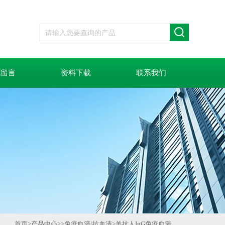
线留言
资料下载
联系我们
首页
>
产品中心
>>
免疫血清/抗血清
>
羊抗人IgG免疫血清