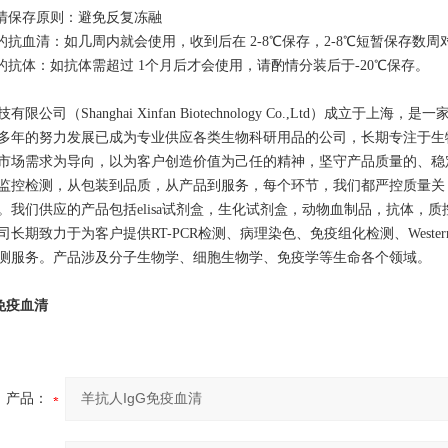
血清保存原则：避免反复冻融
存的抗血清：如几周内就会使用，收到后在 2-8℃保存，2-8℃短暂保存数
存的抗体：如抗体需超过 1个月后才会使用，请酌情分装后于-20℃保存。
限公司（Shanghai Xinfan Biotechnology Co.,Ltd）成
多年的努力发展已成为专业供应各类生物科研用品的公司，长期专注于生
市场需求为导向，以为客户创造价值为己任的精神，坚守产品质量的、稳
监控检测，从包装到品质，从产品到服务，每个环节，我们都严控质量关
。我们供应的产品包括elisa试剂盒，生化试剂盒，动物血制品，抗体，
长期致力于为客户提供RT-PCR检测、病理染色、免疫组化检测、Western 
测服务。产品涉及分子生物学、细胞生物学、免疫学等生命各个领域。
免疫血清
产品：