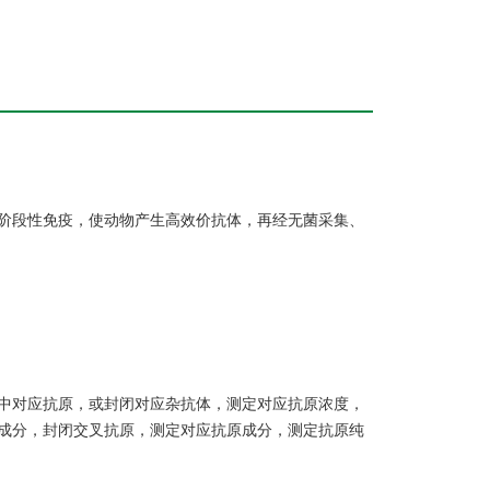
阶段性免疫，使动物产生高效价抗体，再经无菌采集、
中对应抗原，或封闭对应杂抗体，测定对应抗原浓度，
成分，封闭交叉抗原，测定对应抗原成分，测定抗原纯