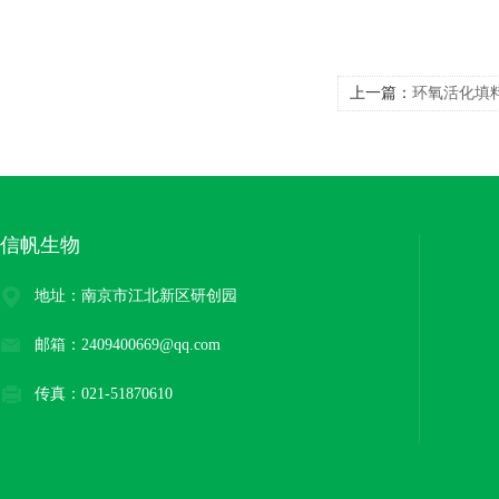
上一篇：
环氧活化填
信帆生物
地址：南京市江北新区研创园
邮箱：2409400669@qq.com
传真：021-51870610