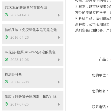
公司。经过多年的努力
为根本，以市场需求为
FITC标记胰岛素的背景介绍
方位的质量监控检测，
2023-11-13
和科研产品。我们供应的
余种类，公司长期致力于为
信帆生物：免疫组化常见问题之无染色和弱阳性原因分析
系列实验代测服务。产
2016-04-26
ai-先蓝-糖原(AB-PAS)染液的染色原理
产品：
2023-12-06
检测各种鱼
您的单位：
2021-02-08
您的姓名：
供应：呼吸道合胞病毒（RSV）抗体检测试剂盒 金标法
2017-07-25
联系电话：