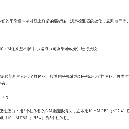
柱体积的平衡缓冲液冲洗上样后的层析柱，观察检测器的变化，直到电导率
10 mM还原型谷胱-甘肽溶液（可含缓冲成分）进行洗脱。
操作流速冲洗3~5个柱体积，接着用平衡液洗到平衡3~5个柱体积。再
除去。
IP)
性蛋白：用2个柱体积的6 M盐酸胍清洗，立即用10 mM PBS（pH7.4
用10 mM PBS（pH7.4）洗5个柱体积。