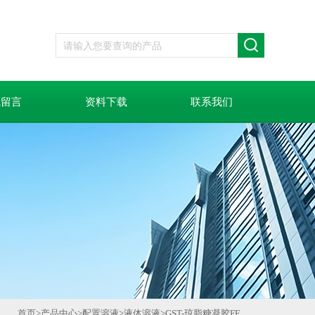
线留言
资料下载
联系我们
首页
>
产品中心
>
配置溶液
>
液体溶液
>
GST-琼脂糖凝胶FF