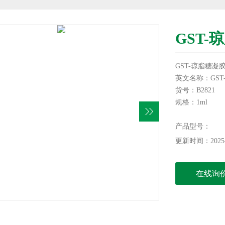
GST-
GST-琼脂糖凝胶
英文名称：GST- Be
货号：B2821
规格：1ml
本产品仅供科研
产品型号：
更新时间：2025-
在线询