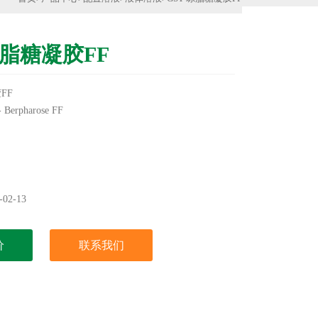
琼脂糖凝胶FF
FF
rpharose FF
实验用，不做其它用途！
02-13
价
联系我们