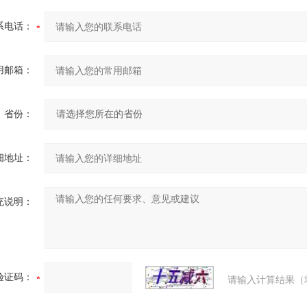
系电话：
用邮箱：
省份：
细地址：
充说明：
验证码：
请输入计算结果（