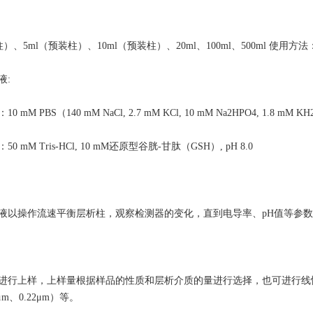
柱）、5ml（预装柱）、10ml（预装柱）、20ml、100ml、500ml 使用方法
液:
mM PBS（140 mM NaCl, 2.7 mM KCl, 10 mM Na2HPO4, 1.8 mM KH
 mM Tris-HCl, 10 mM还原型谷胱-甘肽（GSH）, pH 8.0
液以操作流速平衡层析柱，观察检测器的变化，直到电导率、pH值等参
进行上样，上样量根据样品的性质和层析介质的量进行选择，也可进行线
μm、0.22μm）等。