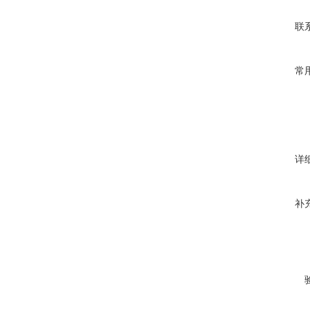
联
常
详
补