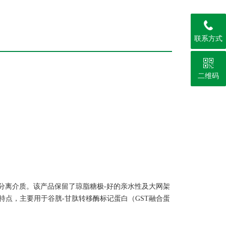
联系方式
二维码
分离介质。该产品保留了琼脂糖极-好的亲水性及大网架
点，主要用于谷胱-甘肽转移酶标记蛋白（GST融合蛋