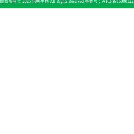
版权所有 © 2026 信帆生物 All Rights Reserved 备案号：
苏ICP备16008122