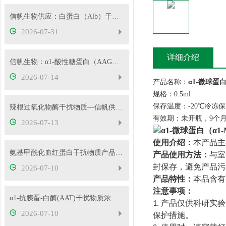
信帆生物供应：白蛋白（Alb）干扰物质
2026-07-31
详细介绍
信帆生物：α1-酸性糖蛋白（AAG）干扰物质使用说明
2026-07-14
产品名称：
α1-微球蛋
规格：0.5ml
保存温度：-20℃冷冻
辣根过氧化物酶干扰物质—信帆供应多种浓度
有效期：未开瓶，9个
2026-07-13
使用介绍：
本产品主
氨基甲酰化血红蛋白干扰物质产品使用方法
产品使用方法：
与室
封保存，避免产品污
2026-07-10
产品特性：
本品含有
注意事项：
α1-抗胰蛋-白酶(AAT)干扰物质浓度可根据客户要求定制
产品仅供科研实验
1.
2026-07-10
保护措施。