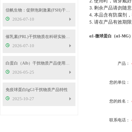
使用时，请穿戴好
2.
剩余产品请勿随意
3.
信帆生物：促卵泡刺激素(FSH)干扰物质使用方法
本品含有防腐剂，
4.
2026-07-10
请在产品有效期限
5.
α1-微球蛋白（α1-M
催乳素(PRL)干扰物质在科研实验中的应用——南京信帆技术有限公司产品概述
2026-07-10
白蛋白（Alb）干扰物质产品使用方法
产品：
2026-05-25
您的单位：
免疫球蛋白IgG1干扰物质产品特性
2025-10-27
您的姓名：
联系电话：