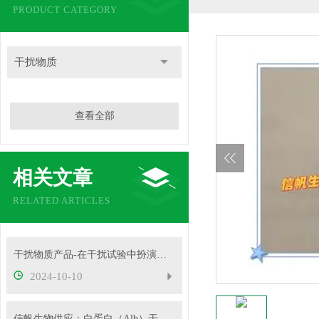
PRODUCT CATEGORY
干扰物质
查看全部
相关文章
RELATED ARTICLES
干扰物质产品-在干扰试验中扮演着重要角色
2024-10-10
信帆生物供应：白蛋白（Alb）干扰物质