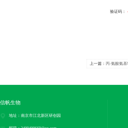
验证码：
上一篇：
丙-氨酸氨基
信帆生物
地址：南京市江北新区研创园