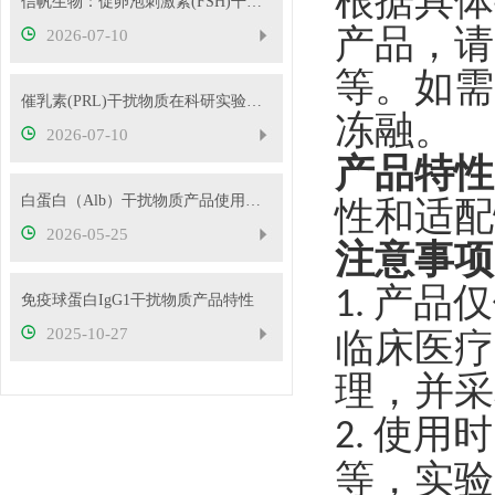
根据具体
信帆生物：促卵泡刺激素(FSH)干扰物质使用方法
产品，请
2026-07-10
等。如需
催乳素(PRL)干扰物质在科研实验中的应用——南京信帆技术有限公司产品概述
冻融。
2026-07-10
产品特性
白蛋白（Alb）干扰物质产品使用方法
性和适配
2026-05-25
注意事项
产品仅
1.
免疫球蛋白IgG1干扰物质产品特性
2025-10-27
临床医疗
理，并采
使用时
2.
等，实验