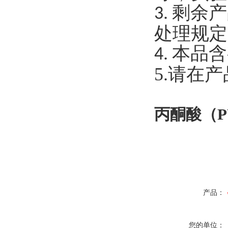
剩余产
3.
处理规定
本品含
4.
5.请在
丙酮酸（P
产品：
您的单位：