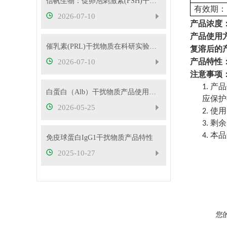
信帆生物：促卵泡刺激素(FSH)干扰物质使用方法
有效期
：
2026-07-10
产品浓度
产品使用
催乳素(PRL)干扰物质在科研实验中的应用——南京信帆技术有限公司产品概述
复溶后的
产品特性
2026-07-10
注意事项
产品
1.
白蛋白（Alb）干扰物质产品使用方法
应保护
2026-05-25
使用
2.
剩余
3.
本品
4.
免疫球蛋白IgG1干扰物质产品特性
2025-10-27
您