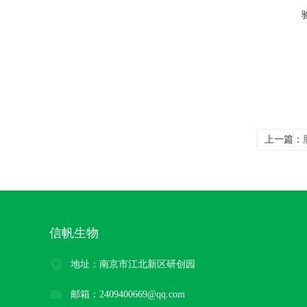
上一篇：
信帆生物
地址：南京市江北新区研创园
邮箱：2409400669@qq.com