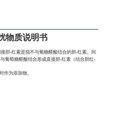
扰物质说明书
间接胆-红素是指不与葡糖醛酸结合的胆-红素。间
与葡萄糖醛酸结合形成直接胆-红素（结合胆红-
时作为添加物。