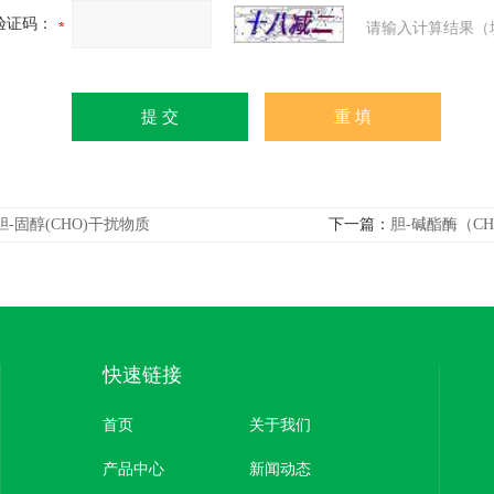
验证码：
请输入计算结果（
胆-固醇(CHO)干扰物质
下一篇：
胆-碱酯酶（C
快速链接
首页
关于我们
产品中心
新闻动态