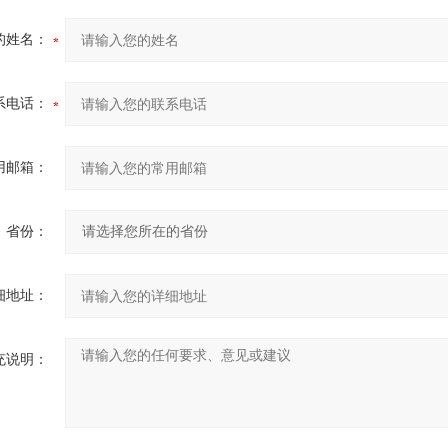
的姓名：
系电话：
用邮箱：
省份：
细地址：
充说明：