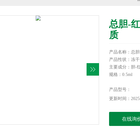
总胆-红
质
产品名称：总胆-红
产品性状：冻干
主要成分：胆-
规格：0.5ml
批号：见产品标
保存温度：4℃
产品型号：
有效期：未开瓶
更新时间：2025-
在线询