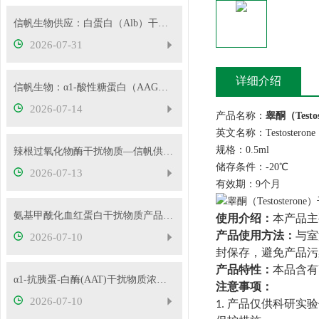
信帆生物供应：白蛋白（Alb）干扰物质
2026-07-31
详细介绍
信帆生物：α1-酸性糖蛋白（AAG）干扰物质使用说明
2026-07-14
产品名称：
睾酮（Testo
英文名称：Testosterone
规格：0.5ml
辣根过氧化物酶干扰物质—信帆供应多种浓度
储存条件：-20℃
2026-07-13
有效期：9个月
氨基甲酰化血红蛋白干扰物质产品使用方法
使用介绍：
本产品主
产品使用方法：
与室
2026-07-10
封保存，避免产品污
产品特性：
本品含有
α1-抗胰蛋-白酶(AAT)干扰物质浓度可根据客户要求定制
注意事项：
2026-07-10
产品仅供科研实验
1.