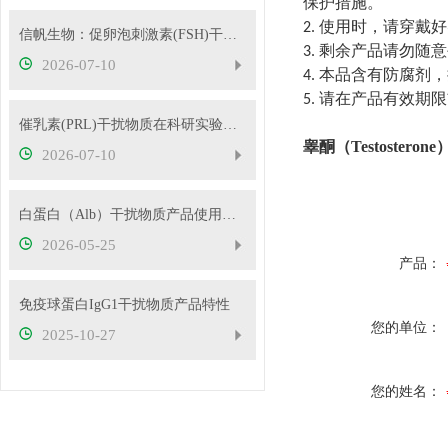
保护措施。
使用时，请穿戴好
2.
信帆生物：促卵泡刺激素(FSH)干扰物质使用方法
剩余产品请勿随意
3.
2026-07-10
本品含有防腐剂，
4.
请在产品有效期限
5.
催乳素(PRL)干扰物质在科研实验中的应用——南京信帆技术有限公司产品概述
睾酮（Testostero
2026-07-10
白蛋白（Alb）干扰物质产品使用方法
2026-05-25
产品：
免疫球蛋白IgG1干扰物质产品特性
您的单位：
2025-10-27
您的姓名：